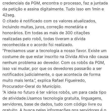
credenciais da PGM, encontra o processo, faz a juntada
da petição e assina digitalmente. Tudo isso em 1min e
42seg.
O citado é notificado com os valores atualizados,
incluindo multas, juros, correção monetária e
honorários. Em todas as mais de 300 citações
realizadas pelo robô, todas tiveram a dívida
reconhecida e o acordo foi realizado.
“Precisamos usar a tecnologia a nosso favor. Existe um
costume de que estar inscrito na Dívida Ativa não causa
nenhum problema ao devedor. Com os robôs da PGM,
isso vai mudar, por que os devedores passarão a ser
notificados judicialmente, o que acontecia de forma
muito mais lenta.”, explica Rafael Figueiredo,
Procurador-Geral do Município.
“A ideia no futuro é ter vários robôs, um para cada tipo
de atividade.Usamos tecnologia gratuita, linguagens,
servidores, base de dados, tudo com código livre ou
gratuito. A busca pelas informações nos servidores é o