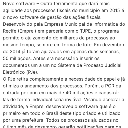
Novo software – Outra ferramenta que dará mais
agilidade aos processos fiscais do município em 2015 é
o novo software de gestão das ações fiscais.
Desenvolvido pela Empresa Municipal de Informática do
Recife (Emprel) em parceria com o TJPE, o programa
permite o ajuizamento de milhares de processos ao
mesmo tempo, sempre em forma de lote. Em dezembro
de 2014 já foram ajuizados em apenas duas semanas,
50 mil ações. Antes era necessário inserir os
documentos um a um no Sistema de Processo Judicial
Eletrônico (PJe).
O PJe retira completamente a necessidade de papel e já
otimiza o andamento dos processos. Porém, a PCR dá
entrada por ano em mais de 40 mil ações e cadastrá-
las de forma individual seria inviável. Visando acelerar a
atividade, a Emprel desenvolveu o software que é o
primeiro em todo o Brasil deste tipo criado e utilizado
por uma prefeitura. Todos os processos ajuizados no
último mês de dezembro gerarão notificações para os