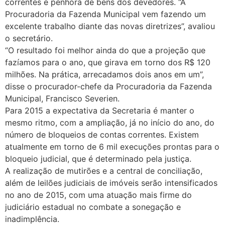
correntes e penhora de bens dos devedores. “A
Procuradoria da Fazenda Municipal vem fazendo um
excelente trabalho diante das novas diretrizes”, avaliou
o secretário.
“O resultado foi melhor ainda do que a projeção que
fazíamos para o ano, que girava em torno dos R$ 120
milhões. Na prática, arrecadamos dois anos em um”,
disse o procurador-chefe da Procuradoria da Fazenda
Municipal, Francisco Severien.
Para 2015 a expectativa da Secretaria é manter o
mesmo ritmo, com a ampliação, já no início do ano, do
número de bloqueios de contas correntes. Existem
atualmente em torno de 6 mil execuções prontas para o
bloqueio judicial, que é determinado pela justiça.
A realização de mutirões e a central de conciliação,
além de leilões judiciais de imóveis serão intensificados
no ano de 2015, com uma atuação mais firme do
judiciário estadual no combate a sonegação e
inadimplência.