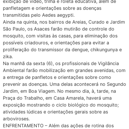
exibição de vídeo, trilha e roleta educativa, além de
panfletagem e orientações sobre as doenças
transmitidas pelo Aedes aegypti.
Ainda na quinta, nos bairros de Areias, Curado e Jardim
São Paulo, os Asaces farão mutirão de controle do
mosquito, com visitas às casas, para eliminação dos
possíveis criadouros, e orientações para evitar a
proliferação do transmissor da dengue, chikungunya e
zika.
Na manhã da sexta (6), os profissionais de Vigilância
Ambiental farão mobilização em grandes avenidas, com
a entrega de panfletos e orientações sobre como
prevenir as doenças. Uma delas acontecerá no Segundo
Jardim, em Boa Viagem. No mesmo dia, à, tarde, na
Praça do Trabalho, em Casa Amarela, haverá uma
exposição mostrando o ciclo biológico do mosquito;
atividades lúdicas e orientações gerais sobre as
arboviroses.
ENFRENTAMENTO – Além das ações de rotina dos