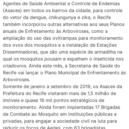
Agentes de Saúde Ambiental e Controle de Endemias
(Asaces) em todos os bairros da cidade, para controle
do vetor da dengue, chikungunya e zika, o Recife
também incorporou outras alternativas aos seus Planos
anuais de Enfretamento às Arboviroses, como a
ampliação do uso das ovitrampas para monitoramento
dos ovos dos mosquitos e a instalação de Estações
Disseminadoras, que são uma espécie de armadilha na
qual os mosquitos pousam e espalham o inseticida nos
criadouros. Ainda este mês, a Secretaria de Saúde do
Recife vai lançar o Plano Municipal de Enfrentamento às
Arboviroses.
Somente de janeiro a setembro de 2019, os Asaces da
Prefeitura do Recife visitaram mais de 1,5 milhão de
imóveis e quase 16 mil pontos estratégicos de
monitoramento. Ainda foram implantadas 17 Brigadas
de Combate ao Mosquito em instituições públicas e
privadas, para engajar a sociedade civil na luta para
reduzir os focos de Aedes, com 63 brigadistas