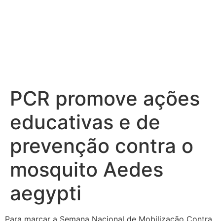
PCR promove ações
educativas e de
prevenção contra o
mosquito Aedes
aegypti
Para marcar a Semana Nacional de Mobilização Contra