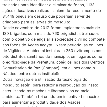
treinados para identificar e eliminar de focos, 1.133
ações educativas realizadas, além do recolhimento de
31.449 pneus em desuso que poderiam servir de
criadouro para as larvas do mosquito.
Desde novembro de 2017, foram implantadas mais de
130 brigadas, com mais de 760 brigadistas treinados
com o objetivo de engajar a sociedade civil no combate
aos focos do Aedes aegypti. Neste período, as equipes
de Vigilância Ambiental instalaram 250 ovitrampas nos
oito distritos sanitários do município, em lugares como
o edifício-sede da Prefeitura, colégios, nos dois Centros
Comunitários da Paz (Compaz), em clubes como o
Náutico, entre outras instituições.
Outra inovação é a utilização da tecnologia do
mosquito estéril para reduzir a reprodução do inseto,
esterilizando os machos e liberando-os no meio
ambiente. Também foi criado um incentivo financeiro
para aumentar a produtividade dos Asaces.