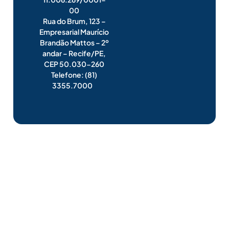
00
Rua do Brum, 123 –
Empresarial Maurício
Brandão Mattos – 2º
andar – Recife/PE,
CEP 50.030-260
Telefone: (81)
3355.7000