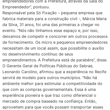
empreendedores com a Prefeitura, através da Sala do
Empreendedor”, pontuou.
Responsável pela Só Fixação – pequena empresa que
fabrica materiais para a construção civil -, Márcia Maria
da Silva, 31 anos, foi uma das primeiras a chegar no
evento. “Nós não tínhamos esse espaço e, por isso,
deixamos de competir e concorrer em outros processos
de fornecimento. Os micro e pequenos empreendedores
necessitam de um local assim, que possibilite o auxílio
no desenvolvimento contínuo de seus
empreendimentos. A Prefeitura está de parabéns”, disse.
O Gerente Geral de Políticas Públicas do Sebrae,
Leonardo Carolino, afirmou que a experiência no Recife
servirá de modelo para outros municípios. “Não há
ambiente melhor para estimular a competitividade do
que com as compras governamentais. Essa é uma
experiência pioneira e que traz como diferencial o
mercado de compra baseado na confiança. Então,
aproveitem para que vocês possam transportar esses