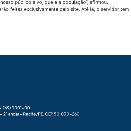
osso público alvo, que é a população”, afirmou.
rão feitas exclusivamente pelo site. Até lá, o servidor tem
006.269/0001-00
s – 2º andar – Recife/PE, CEP 50.030-260