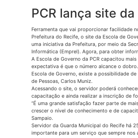
PCR lança site da
Ferramenta que vai proporcionar facilidade 
Prefeitura do Recife, o site da Escola de Gov
uma iniciativa da Prefeitura, por meio da Sec
Informática (Emprel). Agora, para obter inf
A Escola de Governo da PCR capacitou mais d
expectativa é que o número alcance o dobro. 
Escola de Governo, existe a possibilidade de
de Pessoas, Carlos Muniz.
Acessando o site, o servidor poderá conhecer
capacitação e ainda realizar a inscrição de 
“É uma grande satisfação fazer parte de mai
crescer o nível de conhecimento e de capacit
Sampaio.
Servidor da Guarda Municipal do Recife há 2
importante para um serviço que sempre nos a