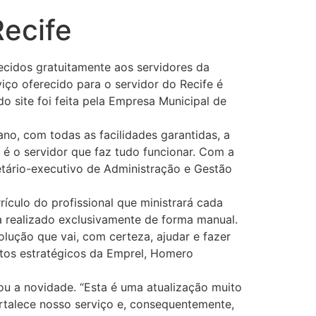
Recife
ecidos gratuitamente aos servidores da
viço oferecido para o servidor do Recife é
do site foi feita pela Empresa Municipal de
no, com todas as facilidades garantidas, a
 é o servidor que faz tudo funcionar. Com a
retário-executivo de Administração e Gestão
ículo do profissional que ministrará cada
a realizado exclusivamente de forma manual.
lução que vai, com certeza, ajudar e fazer
jetos estratégicos da Emprel, Homero
ou a novidade. “Esta é uma atualização muito
rtalece nosso serviço e, consequentemente,