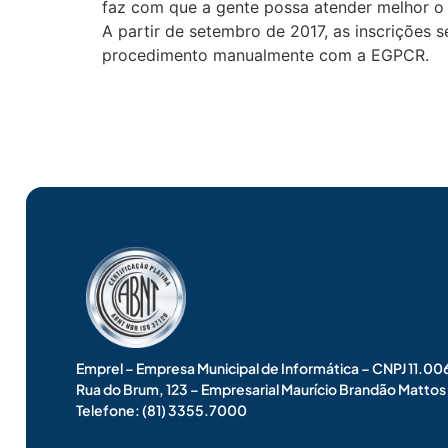
faz com que a gente possa atender melhor o n
A partir de setembro de 2017, as inscrições se
procedimento manualmente com a EGPCR.
Emprel – Empresa Municipal de Informática – CNPJ 11.
Rua do Brum, 123 – Empresarial Maurício Brandão Matto
Telefone: (81) 3355.7000