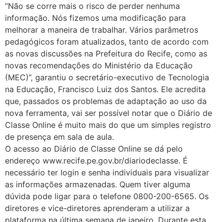
“Não se corre mais o risco de perder nenhuma
informação. Nós fizemos uma modificação para
melhorar a maneira de trabalhar. Vários parâmetros
pedagógicos foram atualizados, tanto de acordo com
as novas discussões na Prefeitura do Recife, como as
novas recomendações do Ministério da Educação
(MEC)”, garantiu o secretário-executivo de Tecnologia
na Educação, Francisco Luiz dos Santos. Ele acredita
que, passados os problemas de adaptação ao uso da
nova ferramenta, vai ser possível notar que o Diário de
Classe Online é muito mais do que um simples registro
de presença em sala de aula.
O acesso ao Diário de Classe Online se dá pelo
endereço www.recife.pe.gov.br/diariodeclasse. É
necessário ter login e senha individuais para visualizar
as informações armazenadas. Quem tiver alguma
dúvida pode ligar para o telefone 0800-200-6565. Os
diretores e vice-diretores aprenderam a utilizar a
plataforma na última semana de janeiro. Durante esta