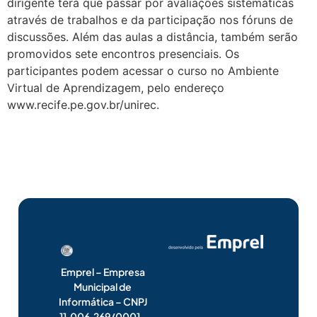
dirigente terá que passar por avaliações sistemáticas
através de trabalhos e da participação nos fóruns de
discussões. Além das aulas a distância, também serão
promovidos sete encontros presenciais. Os
participantes podem acessar o curso no Ambiente
Virtual de Aprendizagem, pelo endereço
www.recife.pe.gov.br/unirec.
Emprel – Empresa
Municipal de
Informática – CNPJ
11.006.269/0001-