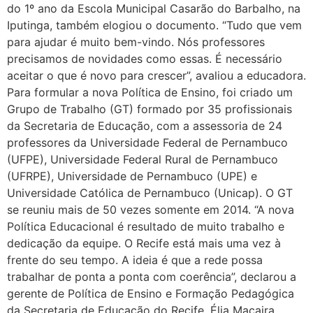
do 1º ano da Escola Municipal Casarão do Barbalho, na
Iputinga, também elogiou o documento. “Tudo que vem
para ajudar é muito bem-vindo. Nós professores
precisamos de novidades como essas. É necessário
aceitar o que é novo para crescer”, avaliou a educadora.
Para formular a nova Política de Ensino, foi criado um
Grupo de Trabalho (GT) formado por 35 profissionais
da Secretaria de Educação, com a assessoria de 24
professores da Universidade Federal de Pernambuco
(UFPE), Universidade Federal Rural de Pernambuco
(UFRPE), Universidade de Pernambuco (UPE) e
Universidade Católica de Pernambuco (Unicap). O GT
se reuniu mais de 50 vezes somente em 2014. “A nova
Política Educacional é resultado de muito trabalho e
dedicação da equipe. O Recife está mais uma vez à
frente do seu tempo. A ideia é que a rede possa
trabalhar de ponta a ponta com coerência”, declarou a
gerente de Política de Ensino e Formação Pedagógica
da Secretaria de Educação do Recife, Élia Maçaira.