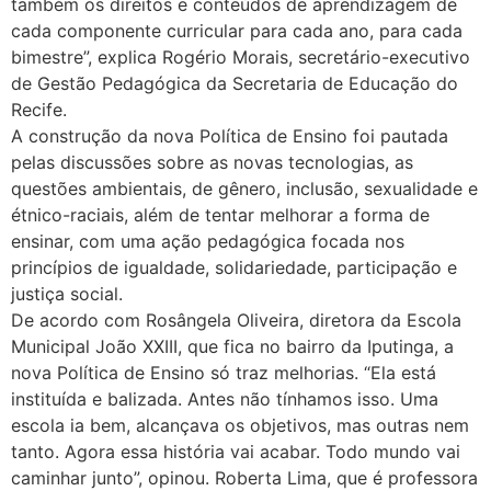
também os direitos e conteúdos de aprendizagem de
cada componente curricular para cada ano, para cada
bimestre”, explica Rogério Morais, secretário-executivo
de Gestão Pedagógica da Secretaria de Educação do
Recife.
A construção da nova Política de Ensino foi pautada
pelas discussões sobre as novas tecnologias, as
questões ambientais, de gênero, inclusão, sexualidade e
étnico-raciais, além de tentar melhorar a forma de
ensinar, com uma ação pedagógica focada nos
princípios de igualdade, solidariedade, participação e
justiça social.
De acordo com Rosângela Oliveira, diretora da Escola
Municipal João XXIII, que fica no bairro da Iputinga, a
nova Política de Ensino só traz melhorias. “Ela está
instituída e balizada. Antes não tínhamos isso. Uma
escola ia bem, alcançava os objetivos, mas outras nem
tanto. Agora essa história vai acabar. Todo mundo vai
caminhar junto”, opinou. Roberta Lima, que é professora