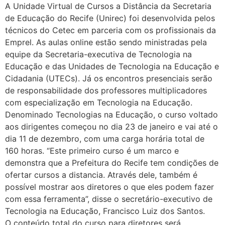
A Unidade Virtual de Cursos a Distância da Secretaria
de Educação do Recife (Unirec) foi desenvolvida pelos
técnicos do Cetec em parceria com os profissionais da
Emprel. As aulas online estão sendo ministradas pela
equipe da Secretaria-executiva de Tecnologia na
Educação e das Unidades de Tecnologia na Educação e
Cidadania (UTECs). Já os encontros presenciais serão
de responsabilidade dos professores multiplicadores
com especialização em Tecnologia na Educação.
Denominado Tecnologias na Educação, o curso voltado
aos dirigentes começou no dia 23 de janeiro e vai até o
dia 11 de dezembro, com uma carga horária total de
160 horas. “Este primeiro curso é um marco e
demonstra que a Prefeitura do Recife tem condições de
ofertar cursos a distancia. Através dele, também é
possível mostrar aos diretores o que eles podem fazer
com essa ferramenta”, disse o secretário-executivo de
Tecnologia na Educação, Francisco Luiz dos Santos.
O conteúdo total do curso para diretores será