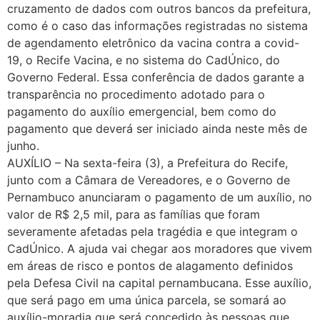
cruzamento de dados com outros bancos da prefeitura,
como é o caso das informações registradas no sistema
de agendamento eletrônico da vacina contra a covid-
19, o Recife Vacina, e no sistema do CadÚnico, do
Governo Federal. Essa conferência de dados garante a
transparência no procedimento adotado para o
pagamento do auxílio emergencial, bem como do
pagamento que deverá ser iniciado ainda neste mês de
junho.
AUXÍLIO – Na sexta-feira (3), a Prefeitura do Recife,
junto com a Câmara de Vereadores, e o Governo de
Pernambuco anunciaram o pagamento de um auxílio, no
valor de R$ 2,5 mil, para as famílias que foram
severamente afetadas pela tragédia e que integram o
CadÚnico. A ajuda vai chegar aos moradores que vivem
em áreas de risco e pontos de alagamento definidos
pela Defesa Civil na capital pernambucana. Esse auxílio,
que será pago em uma única parcela, se somará ao
auxílio-moradia que será concedido às pessoas que