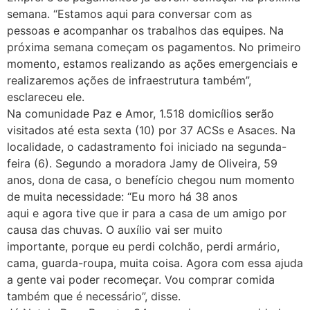
semana. “Estamos aqui para conversar com as
pessoas e acompanhar os trabalhos das equipes. Na
próxima semana começam os pagamentos. No primeiro
momento, estamos realizando as ações emergenciais e
realizaremos ações de infraestrutura também”,
esclareceu ele.
Na comunidade Paz e Amor, 1.518 domicílios serão
visitados até esta sexta (10) por 37 ACSs e Asaces. Na
localidade, o cadastramento foi iniciado na segunda-
feira (6). Segundo a moradora Jamy de Oliveira, 59
anos, dona de casa, o benefício chegou num momento
de muita necessidade: “Eu moro há 38 anos
aqui e agora tive que ir para a casa de um amigo por
causa das chuvas. O auxílio vai ser muito
importante, porque eu perdi colchão, perdi armário,
cama, guarda-roupa, muita coisa. Agora com essa ajuda
a gente vai poder recomeçar. Vou comprar comida
também que é necessário”, disse.