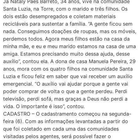
Já Nataly Paes Barreto, 34 anos, vive na comunidade
Santa Luzia, na Torre, com o marido e três filhos. Os
dois estão desempregados e coletam materiais
recicláveis para sustentar a família. “A gente ficou sem
nada. Conseguimos doações de roupas, mas os móveis,
perdemos todos. Agora meus filhos estão na casa da
minha mãe, e eu e meu marido estamos na casa de uma
amiga. Estamos precisando muito dessa ajuda, desse
auxílio”, contou ela. A dona de casa Manuela Pereira, 29
anos, mora com os quatro filhos na comunidade Santa
Luzia e ficou feliz em saber que vai receber um auxílio
emergencial. “O auxílio vai ajudar porque a gente vai
poder comprar de volta o que a gente perdeu. Perdi
televisão, perdi sofá, mas graças a Deus não perdi a
vida. O importante é isso”, contou.
CADASTRO – O cadastramento começou na segunda-
feira (6). Com as informações levantadas a partir do
que foi coletado em cada uma das comunidades
visitadas pelos agentes, será possível fazer o