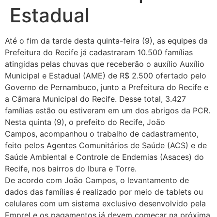
Estadual
Até o fim da tarde desta quinta-feira (9), as equipes da
Prefeitura do Recife já cadastraram 10.500 famílias
atingidas pelas chuvas que receberão o auxílio Auxílio
Municipal e Estadual (AME) de R$ 2.500 ofertado pelo
Governo de Pernambuco, junto a Prefeitura do Recife e
a Câmara Municipal do Recife. Desse total, 3.427
famílias estão ou estiveram em um dos abrigos da PCR.
Nesta quinta (9), o prefeito do Recife, João
Campos, acompanhou o trabalho de cadastramento,
feito pelos Agentes Comunitários de Saúde (ACS) e de
Saúde Ambiental e Controle de Endemias (Asaces) do
Recife, nos bairros do Ibura e Torre.
De acordo com João Campos, o levantamento de
dados das famílias é realizado por meio de tablets ou
celulares com um sistema exclusivo desenvolvido pela
Emprel e os pagamentos já devem começar na próxima