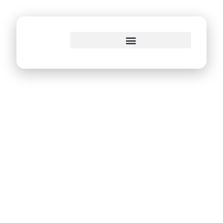
o
conteúdo
Nova edição da
Caravana
UniverCidade
promove conexões
entre IA,
propriedade