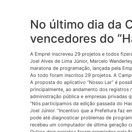
No último dia da 
vencedores do “H
A Emprel inscreveu 29 projetos e todos fize
Joel Alves de Lima Júnior, Marcelo Wanderle
maratona de programação, lançada pela Empre
Ao todo foram inscritos 29 projetos. A Camp
A proposta do aplicativo “Nosso Lar” é possi
principalmente, ao andamento dos registros 
administração pública e empresas privadas 
“Nós participamos da edição passada do Hac
Joel Júnior. “Incentivo que a Prefeitura faz
pode até diagnosticar problemas de programa
recebeu um computador de última geração 
Outros dois projetos foram premiados pela Em