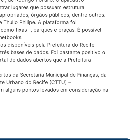
ontrar lugares que possuam estrutura
propriados, órgãos públicos, dentre outros.
 Thulio Philipe. A plataforma foi
 como fixas -, parques e praças. É possível
 netbooks.
s disponíveis pela Prefeitura do Recife
rês bases de dados. Foi bastante positivo o
rtal de dados abertos que a Prefeitura
tos da Secretaria Municipal de Finanças, da
te Urbano do Recife (CTTU) –
oram alguns pontos levados em consideração na