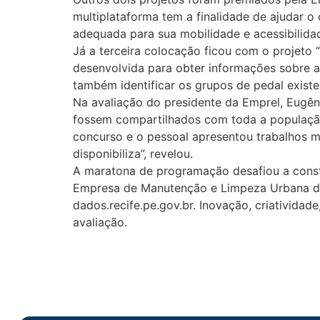
multiplataforma tem a finalidade de ajudar o
adequada para sua mobilidade e acessibilidad
Já a terceira colocação ficou com o projeto “
desenvolvida para obter informações sobre as 
também identificar os grupos de pedal exist
Na avaliação do presidente da Emprel, Eugêni
fossem compartilhados com toda a população.
concurso e o pessoal apresentou trabalhos mu
disponibiliza”, revelou.
A maratona de programação desafiou a constr
Empresa de Manutenção e Limpeza Urbana do 
dados.recife.pe.gov.br. Inovação, criativida
avaliação.