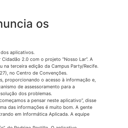
nuncia os
dos aplicativos.
 Cidadão 2.0 com o projeto “Nosso Lar”. A
 na terceira edição da Campus Party/Recife.
(27), no Centro de Convenções.
as, proporcionando o acesso à informação e,
ecanismo de assessoramento para a
 solução dos problemas.
omeçamos a pensar neste aplicativo”, disse
 cima das informações é muito bom. A gente
trando em Informática Aplicada. A equipe
, de Rodrigo Portillo. O aplicativo