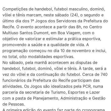
Competições de handebol, futebol masculino, dominó,
vôlei e tênis marcam, neste sábado (24), o segundo e
último dia dos 1º Jogos dos Servidores da Prefeitura do
Recife. O evento acontece a partir das 8h, no Centro
Multiuso Santos Dumont, em Boa Viagem, com o
objetivo de valorizar e estimular a prática esportiva,
promovendo a saúde e a qualidade de vida. A
programação começou no dia 10 de novembro e inclui,
no total, oito modalidades esportivas.
No sábado, pela manhã acontecem as disputas de
handebol, futebol, dominó, vôlei e tênis. À tarde, será a
vez do vôlei e da continuação do futebol. Cerca de 740
funcionários da Prefeitura do Recife participam das
atividades. Os Jogos são idealizados pela PCR, numa
parceria da secretaria de Turismo, Esportes e Lazer
com a pasta de Planejamento, Administração e Gestão
de Pessoas.
A primeira edição do evento faz parte do cronograma