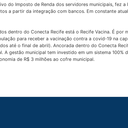
ivo do Imposto de Renda dos servidores municipais, fez a 
etos a partir da integração com bancos. Em constante atua
dos dentro do Conecta Recife está o Recife Vacina. É por m
lação para receber a vacinação contra a covid-19 na capit
dos até o final de abril). Ancorada dentro do Conecta Reci
l. A gestão municipal tem investido em um sistema 100% di
onomia de R$ 3 milhões ao cofre municipal.