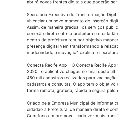
abrirá novas frentes digitais que poderão ser
Secretaria Executiva de Transformação Digita
vivenciar um novo momento de inserção digita
Assim, de maneira gradual, os serviços públi
conexão direta entre a prefeitura e o cidad
dentro da prefeitura tem por objetivo mapear,
presença digital vem transformando a relaç
modernidade e inovação”, explica o secretári
Conecta Recife App – O Conecta Recife App t
2020, o aplicativo chegou no final deste úl
450 mil cadastros realizados para vacinação 
cadastros e consultas. O app tem o objetivo 
forma remota, gratuita, rápida e segura pelo
Criado pela Empresa Municipal de Informática
cidadão à Prefeitura, de maneira direta e co
Com foco em promover cada vez mais transfo