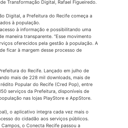
 de Transformação Digital, Rafael Figueiredo.
o Digital, a Prefeitura do Recife começa a
tados à população.
 acesso à informação e possibilitando uma
 de maneira transparente. “Esse movimento
erviços oferecidos pela gestão à população. A
ode ficar à margem desse processo de
refeitura do Recife. Lançado em julho de
mando mais de 228 mil downloads, mais de
rédito Popular do Recife (Cred Pop), entre
50 serviços da Prefeitura, disponíveis de
a população nas lojas PlayStore e AppStore.
l), o aplicativo integra cada vez mais o
acesso do cidadão aos serviços públicos.
o Campos, o Conecta Recife passou a