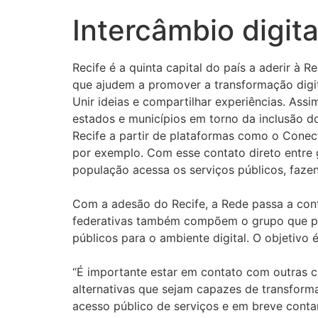
Intercâmbio digita
Recife é a quinta capital do país a aderir à
que ajudem a promover a transformação digit
Unir ideias e compartilhar experiências. Assi
estados e municípios em torno da inclusão do
Recife a partir de plataformas como o Conect
por exemplo. Com esse contato direto entre g
população acessa os serviços públicos, faze
Com a adesão do Recife, a Rede passa a conta
federativas também compõem o grupo que pa
públicos para o ambiente digital. O objetivo é
“É importante estar em contato com outras c
alternativas que sejam capazes de transforma
acesso público de serviços e em breve contar