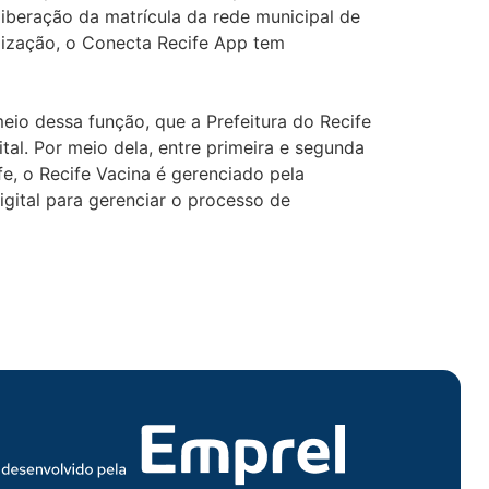
liberação da matrícula da rede municipal de
lização, o Conecta Recife App tem
eio dessa função, que a Prefeitura do Recife
al. Por meio dela, entre primeira e segunda
fe, o Recife Vacina é gerenciado pela
gital para gerenciar o processo de