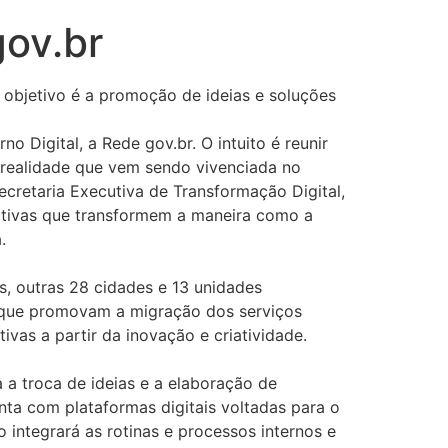
gov.br
O objetivo é a promoção de ideias e soluções
o Digital, a Rede gov.br. O intuito é reunir
a realidade que vem sendo vivenciada no
ecretaria Executiva de Transformação Digital,
rnativas que transformem a maneira como a
na.
s, outras 28 cidades e 13 unidades
 que promovam a migração dos serviços
ivas a partir da inovação e criatividade.
 a troca de ideias e a elaboração de
onta com plataformas digitais voltadas para o
 integrará as rotinas e processos internos e