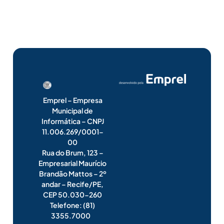
Emprel – Empresa
Municipal de
Informática – CNPJ
11.006.269/0001-
00
Rua do Brum, 123 –
Empresarial Maurício
Brandão Mattos – 2º
andar – Recife/PE,
CEP 50.030-260
Telefone: (81)
3355.7000