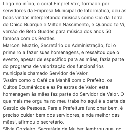
Logo no início, o coral Emprel Vox, formado por
servidores da Empresa Municipal de Informática, deu as
boas vindas interpretando músicas como Cio da Terra,
de Chico Buarque e Milton Nascimento, e Quando te Vi,
versão de Beto Guedes para música dos anos 50
famosa com os Beatles.
Marconi Muzzio, Secretário de Administração, foi o
primeiro a fazer suas homenagens, e ressaltou que o
evento, apesar de específico para as mães, fazia parte
do programa de valorização dos funcionários
municipais chamado Servidor de Valor.
“Assim como o Café da Manhã com o Prefeito, os
Cultos Ecumênicos e as Palestras de Valor, esta
homenagem às mães faz parte do Servidor de Valor. O
que mais me orgulha no meu trabalho aqui é a parte da
Gestão de Pessoas. Para a Prefeitura funcionar bem, é
preciso cuidar bem dos servidores, ainda melhor das
mães”, afirmou o secretário.
Sílvia Cordeiro, Secretária da Mulher, lembrou que, no