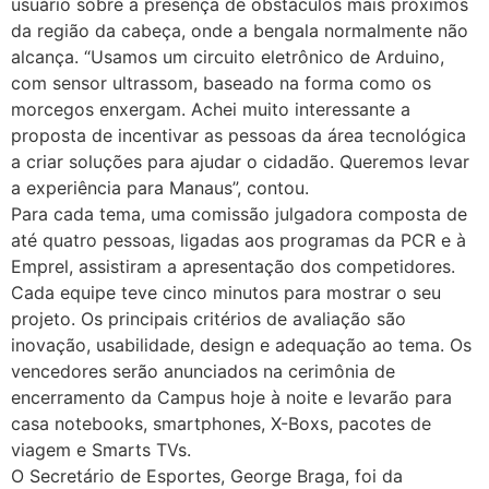
usuário sobre a presença de obstáculos mais próximos
da região da cabeça, onde a bengala normalmente não
alcança. “Usamos um circuito eletrônico de Arduino,
com sensor ultrassom, baseado na forma como os
morcegos enxergam. Achei muito interessante a
proposta de incentivar as pessoas da área tecnológica
a criar soluções para ajudar o cidadão. Queremos levar
a experiência para Manaus”, contou.
Para cada tema, uma comissão julgadora composta de
até quatro pessoas, ligadas aos programas da PCR e à
Emprel, assistiram a apresentação dos competidores.
Cada equipe teve cinco minutos para mostrar o seu
projeto. Os principais critérios de avaliação são
inovação, usabilidade, design e adequação ao tema. Os
vencedores serão anunciados na cerimônia de
encerramento da Campus hoje à noite e levarão para
casa notebooks, smartphones, X-Boxs, pacotes de
viagem e Smarts TVs.
O Secretário de Esportes, George Braga, foi da