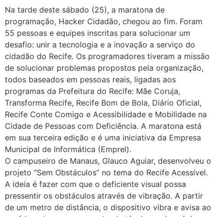
Na tarde deste sábado (25), a maratona de
programação, Hacker Cidadão, chegou ao fim. Foram
55 pessoas e equipes inscritas para solucionar um
desafio: unir a tecnologia e a inovação a serviço do
cidadão do Recife. Os programadores tiveram a missão
de solucionar problemas propostos pela organização,
todos baseados em pessoas reais, ligadas aos
programas da Prefeitura do Recife: Mãe Coruja,
Transforma Recife, Recife Bom de Bola, Diário Oficial,
Recife Conte Comigo e Acessibilidade e Mobilidade na
Cidade de Pessoas com Deficiência. A maratona está
em sua terceira edição e é uma iniciativa da Empresa
Municipal de Informática (Emprel).
O campuseiro de Manaus, Glauco Aguiar, desenvolveu o
projeto “Sem Obstáculos” no tema do Recife Acessível.
A ideia é fazer com que o deficiente visual possa
pressentir os obstáculos através de vibração. A partir
de um metro de distância, o dispositivo vibra e avisa ao