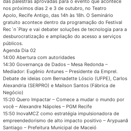
das palestras aprovadas para o evento que acontece
nos próximos dias 2 e 3 de outubro, no Teatro
Apolo, Recife Antigo, das 14h às 18h. O Seminário
gratuito acontece dentro da programação do Festival
Rec´n´Play e vai debater soluções de tecnologia para a
desburocratização e ampliação do acesso a serviços
públicos.
Agenda Dia 02
14:00 Abertura com autoridades
14:30 Governança de Dados – Mesa Redonda –
Mediador: Eugênio Antunes – Presidente da Emprel.
Debate de ideias com Bernadette Lóscio (UFPE), Carlos
Alexandria (SERPRO) e Mailson Santos (Fábrica de
Negócio)
15:20 Quero Impactar – Comece a mudar o mundo por
você – Alexandre Nápoles – PGM Recife
15:50 InovaMCZ como estratégia impulsionadora de
empreendedorismo de alto impacto positivo – Arypuanã
Santiago – Prefeitura Municipal de Maceió