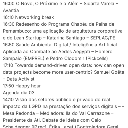
16:00 O Novo, O Próximo e o Além – Sidarta Varela –
Avantia
16:10 Networking break
16:30 Redesenho do Programa Chapéu de Palha de
Pernambuco: uma aplicação de arquitetura corporativa
e de Lean Startup – Katarina Santiago – SEPLAG/PE
16:50 Saúde Ambiental Digital / Inteligência Artificial
Aplicada ao Combate ao Aedes Aegypti – Homero
Sampaio (EMPREL) e Pedro Clodomir (Pickcells)
17:10 Towards demand-driven open data: how can open
data projects become more user-centric? Samuel Goëta
– Data Activist
17:50 Happy hour
Agenda dia 03
14:10 Visão dos setores público e privado do real
impacto da LGPD na prestação dos serviços digitais – –
Mesa Redonda – Mediadora: Ila do Val Carrazone –
Presidente da Ati. Debate de ideias com Caio
Scheidegger (IP.rec), Érika Lacet (Controladora Geral