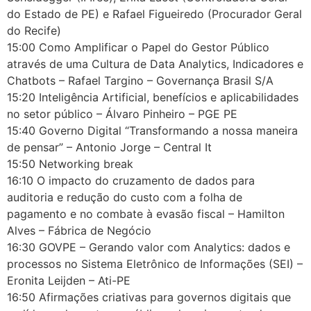
do Estado de PE) e Rafael Figueiredo (Procurador Geral
do Recife)
15:00 Como Amplificar o Papel do Gestor Público
através de uma Cultura de Data Analytics, Indicadores e
Chatbots – Rafael Targino – Governança Brasil S/A
15:20 Inteligência Artificial, benefícios e aplicabilidades
no setor público – Álvaro Pinheiro – PGE PE
15:40 Governo Digital “Transformando a nossa maneira
de pensar” – Antonio Jorge – Central It
15:50 Networking break
16:10 O impacto do cruzamento de dados para
auditoria e redução do custo com a folha de
pagamento e no combate à evasão fiscal – Hamilton
Alves – Fábrica de Negócio
16:30 GOVPE – Gerando valor com Analytics: dados e
processos no Sistema Eletrônico de Informações (SEI) –
Eronita Leijden – Ati-PE
16:50 Afirmações criativas para governos digitais que