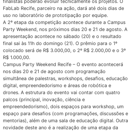
finalistas poderão evoluir tecnicamente os projetos. O
FabLab Recife, parceiro na ação, dará até dois dias de
uso no laboratório de prototipação por equipe.
A 2º etapa da competição acontece durante a Campus
Party Weekend, nos próximos dias 20 e 21 de agosto. A
apresentação acontece no sábado (20) e o resultado
final sai às 11h do domingo (21). O prêmio para o 1º
colocado será de R$ 3.000,00, o 2º R$ 2.000,00 e o 3º
R$ 1.000,00.
Campus Party Weekend Recife – O evento acontecerá
nos dias 20 e 21 de agosto com programação
simultânea de palestras, workshops, desafios, educação
digital, empreendedorismo e áreas de robótica e
drones. A estrutura do evento vai contar com quatro
palcos (principal, inovação, ciência e
empreendedorismo), dois espaços para workshop, um
espaço para desafios (com programações, discussões e
mentorias), além de uma sala de educação digital. Outra
novidade deste ano é a realização de uma etapa da