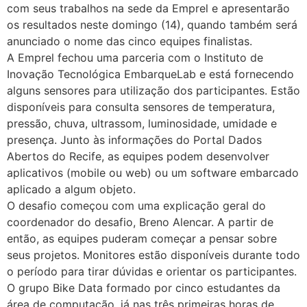
com seus trabalhos na sede da Emprel e apresentarão
os resultados neste domingo (14), quando também será
anunciado o nome das cinco equipes finalistas.
A Emprel fechou uma parceria com o Instituto de
Inovação Tecnológica EmbarqueLab e está fornecendo
alguns sensores para utilização dos participantes. Estão
disponíveis para consulta sensores de temperatura,
pressão, chuva, ultrassom, luminosidade, umidade e
presença. Junto às informações do Portal Dados
Abertos do Recife, as equipes podem desenvolver
aplicativos (mobile ou web) ou um software embarcado
aplicado a algum objeto.
O desafio começou com uma explicação geral do
coordenador do desafio, Breno Alencar. A partir de
então, as equipes puderam começar a pensar sobre
seus projetos. Monitores estão disponíveis durante todo
o período para tirar dúvidas e orientar os participantes.
O grupo Bike Data formado por cinco estudantes da
área de computação, já nas três primeiras horas de