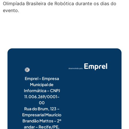
Olimpíada Brasileira de Robótica durante os dias do
evento.
Emprel – Empresa
Municipal de
Informática – CNPJ
11.006.269/0001-
00
Rua do Brum, 123 –
Empresarial Maurício
Brandão Mattos – 2º
andar – Recife/PE,