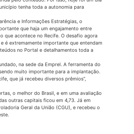
unicípio tenha toda a autonomia para
rência e Informações Estratégias, o
importante que haja um engajamento entre
do que acontece no Recife. O desafio agora
l, e é extremamente importante que entendam
nteúdos no Portal e detalhamentos toda a
fundado, na sede da Emprel. A ferramenta do
 sendo muito importante para a implantação.
fe, que já recebeu diversos prêmios”,
tas, o melhor do Brasil, e em uma avaliação
das outras capitais ficou em 4,73. Já em
oladoria Geral da União (CGU), e recebeu o
ste.