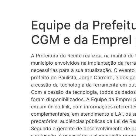
Equipe da Prefeit
CGM e da Emprel p
A Prefeitura do Recife realizou, na manhã de
município envolvidos na implantação da ferr
necessárias para a sua atualização. O event
prefeito do Paulista, Jorge Carreiro, e dos 
a cessão da tecnologia da ferramenta em ou
Com a cessão da tecnologia, todos os dados,
foram disponibilizados. A Equipe da Emprel 
em um único link, com informações referentes
complementares, em atendimento à LAI, os sal
precatórios, audiências públicas da Lei de Re
Segundo a gerente de desenvolvimento de por
sua função, é necessário a alimentação perma