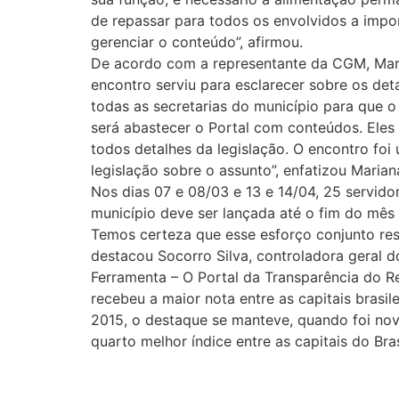
de repassar para todos os envolvidos a impo
gerenciar o conteúdo”, afirmou.
De acordo com a representante da CGM, Maria
encontro serviu para esclarecer sobre os det
todas as secretarias do município para que o
será abastecer o Portal com conteúdos. Eles
todos detalhes da legislação. O encontro fo
legislação sobre o assunto”, enfatizou Marian
Nos dias 07 e 08/03 e 13 e 14/04, 25 servid
município deve ser lançada até o fim do mês
Temos certeza que esse esforço conjunto res
destacou Socorro Silva, controladora geral do
Ferramenta – O Portal da Transparência do R
recebeu a maior nota entre as capitais brasil
2015, o destaque se manteve, quando foi no
quarto melhor índice entre as capitais do Br