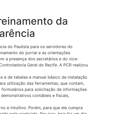
treinamento da
arência
cia do Paulista para os servidores do
onamento do portal e as orientações
m a presença dos secretários e do vice-
Controladoria Geral do Recife. A PCR realizou
s e de tabelas e manual básico de instalação
ara utilização das ferramentas, que contam,
, formulários para solicitação de informações
demonstrativos contábeis e fiscais,
no e intuitivo. Porém, para que ele cumpra
rida pelo conteúdo. Por isso, hoje foi um dia