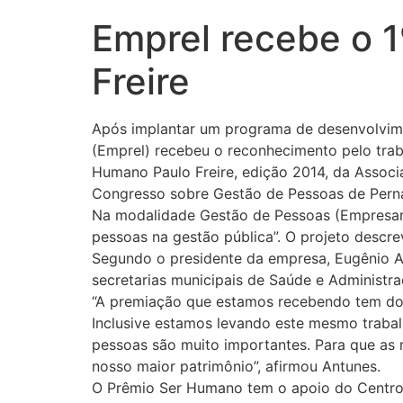
Emprel recebe o 1
Freire
Após implantar um programa de desenvolvime
(Emprel) recebeu o reconhecimento pelo traba
Humano Paulo Freire, edição 2014, da Assoc
Congresso sobre Gestão de Pessoas de Pern
Na modalidade Gestão de Pessoas (Empresarial
pessoas na gestão pública”. O projeto desc
Segundo o presidente da empresa, Eugênio An
secretarias municipais de Saúde e Administr
“A premiação que estamos recebendo tem dois
Inclusive estamos levando este mesmo traba
pessoas são muito importantes. Para que as 
nosso maior patrimônio”, afirmou Antunes.
O Prêmio Ser Humano tem o apoio do Centro P