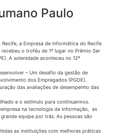
Humano Paulo
Recife, a Empresa de Informática do Recife
 recebeu o troféu de 1º lugar no Prêmio Ser
E). A solenidade aconteceu no 12º
Desenvolver – Um desafio da gestão de
envolvimento dos Empregados (PGDE).
uturação das avaliações de desempenho das
lhado e o estímulo para continuarmos.
 empresa na tecnologia da informação, as
grande equipe por trás. As pessoas são
idas as instituições com melhores práticas