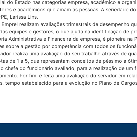
cial do Estado nas categorias empresa, acadêmico e orga
tores e acadêmicos que amam as pessoas. A seriedade do t
PE, Larissa Lins.
 Emprel realizam avaliações trimestrais de desempenho q
as equipes e gestores, o que ajuda na identificação de pr
oria Administrativa e Financeira da empresa, é pioneira na 
es sobre a gestão por competência com todos os funcioná
vidor realiza uma avaliação do seu trabalho através de 
notas de 1 a 5, que representam conceitos de péssimo a óti
 o chefe do funcionário avaliado, para a realização de um
mento. Por fim, é feita uma avaliação do servidor em rela
, tempo estabelecido para a evolução no Plano de Cargos 