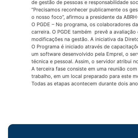
de gestão de pessoas e responsabilidade so
“Precisamos reconhecer publicamente os ges
o nosso foco”, afirmou a presidente da ABRH-
O PGDE – No programa, os colaboradores da
carreira. O PGDE também prevê a avaliação d
modificações na gestão. A iniciativa da Diret
O Programa é iniciado através de capacitaçõ
um software desenvolvido pela Emprel, o ser
técnica e pessoal. Assim, o servidor atribui 
A terceira fase consiste em uma reunião com
trabalho, em um local preparado para este mo
Todas as etapas acontecem durante dois anos