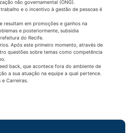
nização não governamental (ONG).
rabalho e o incentivo à gestão de pessoas é
ue resultam em promoções e ganhos na
oblemas e posteriormente, subsidia
Prefeitura do Recife.
rios. Após este primeiro momento, através de
quatro questões sobre temas como competência
mo.
 feed back, que acontece fora do ambiente de
ção a sua atuação na equipe a qual pertence.
e Carreiras.