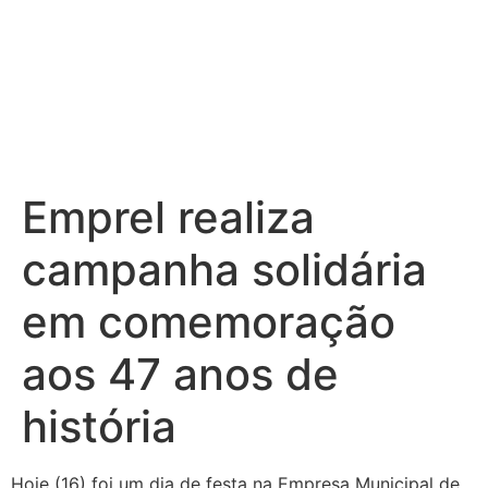
Emprel realiza
campanha solidária
em comemoração
aos 47 anos de
história
Hoje (16) foi um dia de festa na Empresa Municipal de