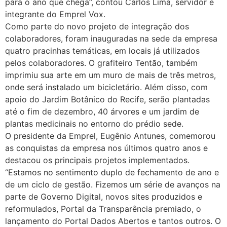
para o ano que chega”, contou Carlos Lima, servidor e
integrante do Emprel Vox.
Como parte do novo projeto de integração dos
colaboradores, foram inauguradas na sede da empresa
quatro pracinhas temáticas, em locais já utilizados
pelos colaboradores. O grafiteiro Tentão, também
imprimiu sua arte em um muro de mais de três metros,
onde será instalado um bicicletário. Além disso, com
apoio do Jardim Botânico do Recife, serão plantadas
até o fim de dezembro, 40 árvores e um jardim de
plantas medicinais no entorno do prédio sede.
O presidente da Emprel, Eugênio Antunes, comemorou
as conquistas da empresa nos últimos quatro anos e
destacou os principais projetos implementados.
“Estamos no sentimento duplo de fechamento de ano e
de um ciclo de gestão. Fizemos um série de avanços na
parte de Governo Digital, novos sites produzidos e
reformulados, Portal da Transparência premiado, o
lançamento do Portal Dados Abertos e tantos outros. O