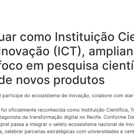
ar como Instituição Cie
Inovação (ICT), amplia
foco em pesquisa cientí
de novos produtos
participe do ecossistema de inovação, colabore com startu
foi oficialmente reconhecida como Instituição Científica,
agonista da transformação digital no Recife. Conforme Decr
mprel passa a integrar o seleto ecossistema nacional de ino
 celebrar parcerias estratégicas com universidades e centr