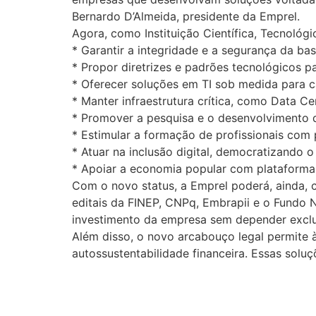
Bernardo D’Almeida, presidente da Emprel.
Agora, como Instituição Científica, Tecnológi
* Garantir a integridade e a segurança da ba
* Propor diretrizes e padrões tecnológicos pa
* Oferecer soluções em TI sob medida para ca
* Manter infraestrutura crítica, como Data Ce
* Promover a pesquisa e o desenvolvimento d
* Estimular a formação de profissionais com
* Atuar na inclusão digital, democratizando
* Apoiar a economia popular com plataformas
Com o novo status, a Emprel poderá, ainda,
editais da FINEP, CNPq, Embrapii e o Fundo 
investimento da empresa sem depender excl
Além disso, o novo arcabouço legal permite à
autossustentabilidade financeira. Essas soluç