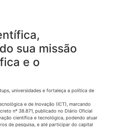
ntífica,
ndo sua missão
fica e o
ps, universidades e fortaleça a política de
 Tecnológica e de Inovação (ICT), marcando
eto nº 38.871, publicado no Diário Oficial
vação científica e tecnológica, podendo atuar
os de pesquisa, e até participar do capital