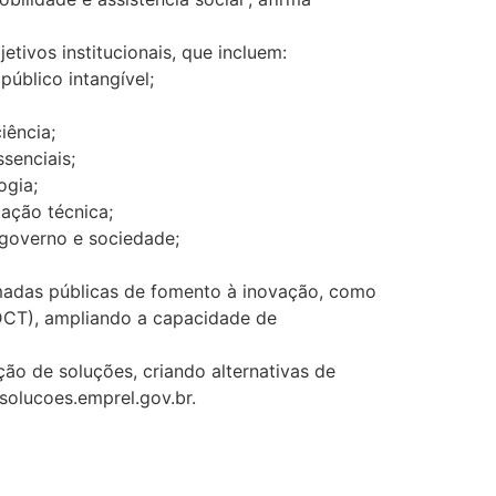
tivos institucionais, que incluem:
úblico intangível;
iência;
senciais;
ogia;
ação técnica;
 governo e sociedade;
madas públicas de fomento à inovação, como
NDCT), ampliando a capacidade de
ão de soluções, criando alternativas de
/solucoes.emprel.gov.br.