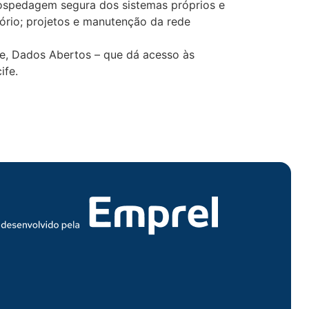
ospedagem segura dos sistemas próprios e
itório; projetos e manutenção da rede
fe, Dados Abertos – que dá acesso às
ife.