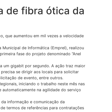
 de fibra ótica da
ço, que aumentou em mil vezes a velocidade
Municipal de Informática (Emprel), realizou
A primeira fase do projeto denominado “Anel
a um gigabit por segundo. A ação traz maior
ecisa se dirigir aos locais para solicitar
icitação de evento, entre outros.
egionais, iniciando o trabalho neste mês nas
be automaticamente na agilidade do serviço
ia da informação e comunicação da
 de termos de referências para contratações