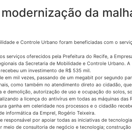
 modernização da malha
ilidade e Controle Urbano foram beneficiadas com o servi
serviços oferecidos pela Prefeitura do Recife, a Empresa 
 Regionais da Secretaria de Mobilidade e Controle Urbano. 
e recebeu um investimento de R$ 535 mil.
de em mil vezes, passando de um megabit por segundo par
nais, como também no atendimento direto ao cidadão, que pr
 e demolição, autorização de uso e ocupação do solos, sol
lizando a licença do antivírus em todas as máquinas das R
eitura ganha em celeridade nos processos e o cidadão rece
a de informática da Emprel, Rogério Teixeira.
e responsável por apoiar todas as iniciativas de tecnolog
r meio de consultoria de negócio e tecnologia; construção