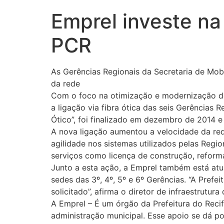
Emprel investe na
PCR
As Gerências Regionais da Secretaria de Mob
da rede
Com o foco na otimização e modernização dos 
a ligação via fibra ótica das seis Gerências
Ótico”, foi finalizado em dezembro de 2014 
A nova ligação aumentou a velocidade da re
agilidade nos sistemas utilizados pelas Regio
serviços como licença de construção, reforma
Junto a esta ação, a Emprel também está atua
sedes das 3º, 4º, 5º e 6º Gerências. “A Pref
solicitado”, afirma o diretor de infraestrutur
A Emprel – É um órgão da Prefeitura do Recif
administração municipal. Esse apoio se dá po