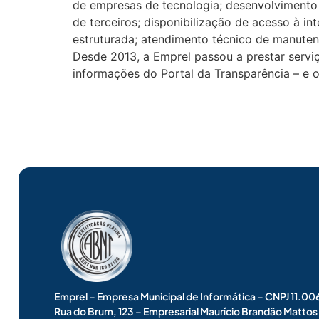
de empresas de tecnologia; desenvolvimento
de terceiros; disponibilização de acesso à in
estruturada; atendimento técnico de manuten
Desde 2013, a Emprel passou a prestar servi
informações do Portal da Transparência – e o
Emprel – Empresa Municipal de Informática – CNPJ 11.
Rua do Brum, 123 – Empresarial Maurício Brandão Matto