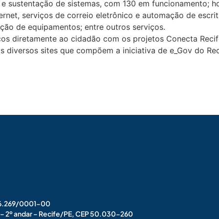
 e sustentação de sistemas, com 130 em funcionamento; h
ternet, serviços de correio eletrônico e automação de escr
ção de equipamentos; entre outros serviços.
ços diretamente ao cidadão com os projetos Conecta Reci
s diversos sites que compõem a iniciativa de e_Gov do Rec
006.269/0001-00
s – 2º andar – Recife/PE, CEP 50.030-260