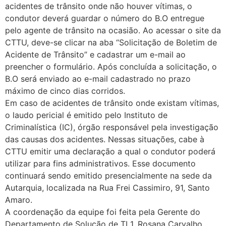
acidentes de trânsito onde não houver vítimas, o
condutor deverá guardar o número do B.O entregue
pelo agente de trânsito na ocasião. Ao acessar o site da
CTTU, deve-se clicar na aba “Solicitação de Boletim de
Acidente de Trânsito” e cadastrar um e-mail ao
preencher o formulário. Após concluída a solicitação, o
B.O será enviado ao e-mail cadastrado no prazo
máximo de cinco dias corridos.
Em caso de acidentes de trânsito onde existam vítimas,
o laudo pericial é emitido pelo Instituto de
Criminalística (IC), órgão responsável pela investigação
das causas dos acidentes. Nessas situações, cabe à
CTTU emitir uma declaração a qual o condutor poderá
utilizar para fins administrativos. Esse documento
continuará sendo emitido presencialmente na sede da
Autarquia, localizada na Rua Frei Cassimiro, 91, Santo
Amaro.
A coordenação da equipe foi feita pela Gerente do
Departamento de Solução de TI 1, Rosana Carvalho.