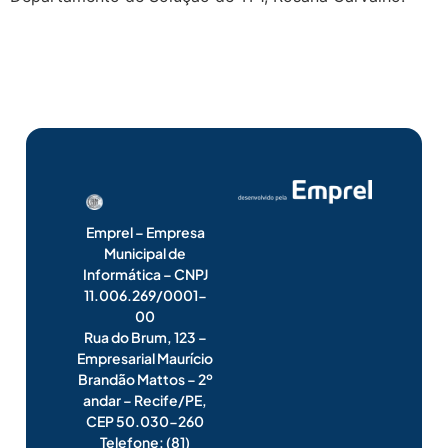
Emprel – Empresa
Municipal de
Informática – CNPJ
11.006.269/0001-
00
Rua do Brum, 123 –
Empresarial Maurício
Brandão Mattos – 2º
andar – Recife/PE,
CEP 50.030-260
Telefone: (81)