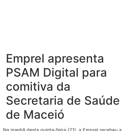
Emprel apresenta
PSAM Digital para
comitiva da
Secretaria de Saúde
de Maceió
Na manhã desta quinta-feira (21), a Emprel recebeu a