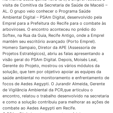
visita de Comitiva da Secretaria de Saúde de Maceió –
AL. O grupo veio conhecer o Programa Saúde
Ambiental Digital – PSAm Digital, desenvolvido pela
Emprel para a Prefeitura do Recife para o combate às
arboviroses. O encontro aconteceu no prédio do
Softex, na Rua da Guia, Recife Antigo, onde a Emprel
mantém seu escritório avançado (Porto Emprel).
Homero Sampaio, Diretor da APE (Assessoria de
Projetos Estratégicos), abriu as falas apresentando a
visão geral do PSAm Digital. Depois, Moisés Leal,
Gerente do Projeto, mostrou os vários módulos da
solução, que tem por objetivo apoiar as equipes da
saúde ambiental no monitoramento e enfrentamento de
focos de Aedes Aegypti. O Jurandir Almeida, Gerente
de Vigilância Ambiental da PCR,que articulou o
encontro, relatou o trabalho desenvolvido na secretaria
e como a solução contribuiu para melhorar as ações de
combate ao Aedes Aegypti em Recife.