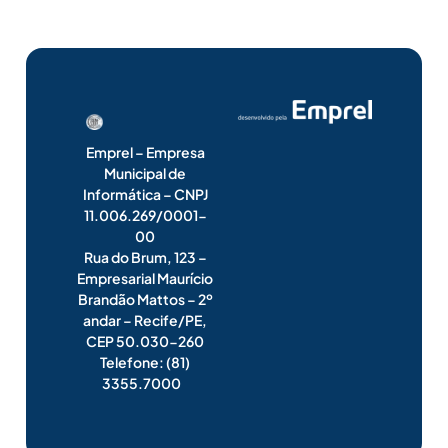
Emprel – Empresa
Municipal de
Informática – CNPJ
11.006.269/0001-
00
Rua do Brum, 123 –
Empresarial Maurício
Brandão Mattos – 2º
andar – Recife/PE,
CEP 50.030-260
Telefone: (81)
3355.7000