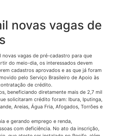
il novas vagas de
s
mil novas vagas de pré-cadastro para que
rtir do meio-dia, os interessados devem
verem cadastros aprovados e as que já foram
ovido pelo Serviço Brasileiro de Apoio às
contratação de crédito.
s, beneficiando diretamente mais de 2,7 mil
 solicitaram crédito foram: Ibura, Iputinga,
nde, Areias, Água Fria, Afogados, Torrões e
ia e gerando emprego e renda,
soas com deficiência. No ato da inscrição,
, que ateste ser instalado no Recife, além