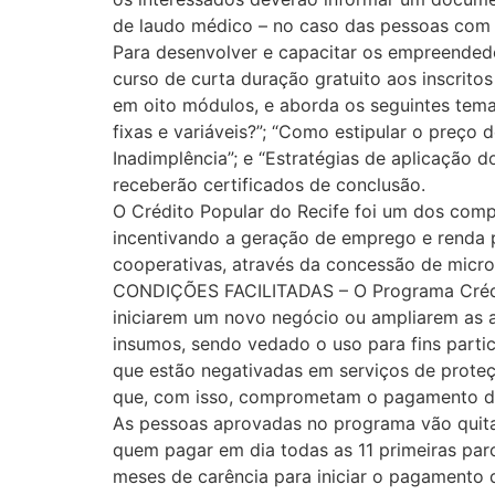
de laudo médico – no caso das pessoas com d
Para desenvolver e capacitar os empreendedo
curso de curta duração gratuito aos inscritos
em oito módulos, e aborda os seguintes tema
fixas e variáveis?”; “Como estipular o preço d
Inadimplência”; e “Estratégias de aplicação d
receberão certificados de conclusão.
O Crédito Popular do Recife foi um dos com
incentivando a geração de emprego e renda 
cooperativas, através da concessão de micro
CONDIÇÕES FACILITADAS – O Programa Crédit
iniciarem um novo negócio ou ampliarem as a
insumos, sendo vedado o uso para fins parti
que estão negativadas em serviços de proteç
que, com isso, comprometam o pagamento d
As pessoas aprovadas no programa vão quitar
quem pagar em dia todas as 11 primeiras parc
meses de carência para iniciar o pagamento 