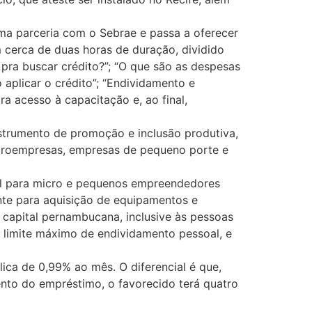
ma parceria com o Sebrae e passa a oferecer
om cerca de duas horas de duração, dividido
pra buscar crédito?”; “O que são as despesas
o aplicar o crédito”; “Endividamento e
ra acesso à capacitação e, ao final,
strumento de promoção e inclusão produtiva,
icroempresas, empresas de pequeno porte e
l para micro e pequenos empreendedores
nte para aquisição de equipamentos e
 capital pernambucana, inclusive às pessoas
 limite máximo de endividamento pessoal, e
ica de 0,99% ao mês. O diferencial é que,
ento do empréstimo, o favorecido terá quatro