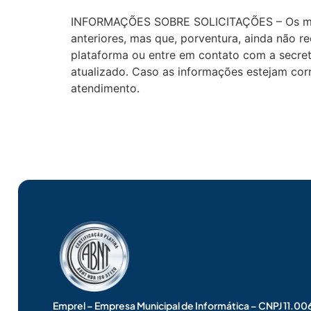
INFORMAÇÕES SOBRE SOLICITAÇÕES – Os micr
anteriores, mas que, porventura, ainda não 
plataforma ou entre em contato com a secret
atualizado. Caso as informações estejam corr
atendimento.
Emprel – Empresa Municipal de Informática – CNPJ 11.