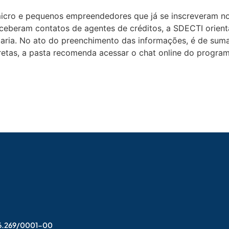
o e pequenos empreendedores que já se inscreveram n
receberam contatos de agentes de créditos, a SDECTI orien
aria. No ato do preenchimento das informações, é de suma 
etas, a pasta recomenda acessar o chat online do programa
006.269/0001-00