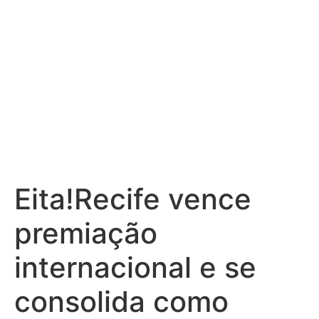
inovação aberta
Eita!Recife vence
premiação
internacional e se
consolida como