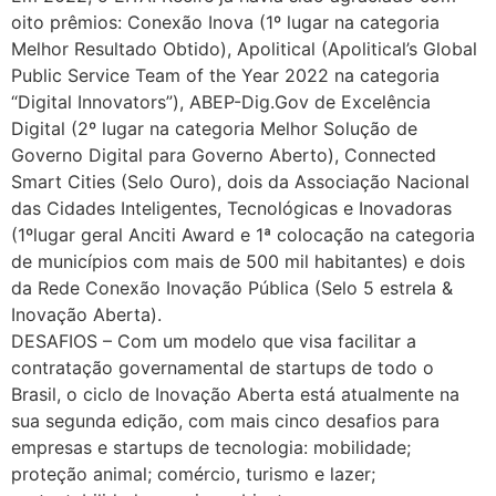
oito prêmios: Conexão Inova (1º lugar na categoria
Melhor Resultado Obtido), Apolitical (Apolitical’s Global
Public Service Team of the Year 2022 na categoria
“Digital Innovators”), ABEP-Dig.Gov de Excelência
Digital (2º lugar na categoria Melhor Solução de
Governo Digital para Governo Aberto), Connected
Smart Cities (Selo Ouro), dois da Associação Nacional
das Cidades Inteligentes, Tecnológicas e Inovadoras
(1ºlugar geral Anciti Award e 1ª colocação na categoria
de municípios com mais de 500 mil habitantes) e dois
da Rede Conexão Inovação Pública (Selo 5 estrela &
Inovação Aberta).
DESAFIOS – Com um modelo que visa facilitar a
contratação governamental de startups de todo o
Brasil, o ciclo de Inovação Aberta está atualmente na
sua segunda edição, com mais cinco desafios para
empresas e startups de tecnologia: mobilidade;
proteção animal; comércio, turismo e lazer;