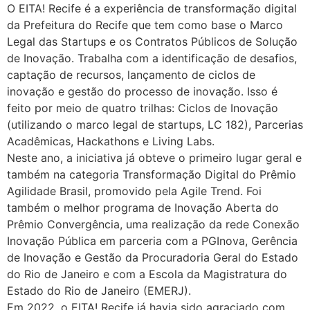
O EITA! Recife é a experiência de transformação digital
da Prefeitura do Recife que tem como base o Marco
Legal das Startups e os Contratos Públicos de Solução
de Inovação. Trabalha com a identificação de desafios,
captação de recursos, lançamento de ciclos de
inovação e gestão do processo de inovação. Isso é
feito por meio de quatro trilhas: Ciclos de Inovação
(utilizando o marco legal de startups, LC 182), Parcerias
Acadêmicas, Hackathons e Living Labs.
Neste ano, a iniciativa já obteve o primeiro lugar geral e
também na categoria Transformação Digital do Prêmio
Agilidade Brasil, promovido pela Agile Trend. Foi
também o melhor programa de Inovação Aberta do
Prêmio Convergência, uma realização da rede Conexão
Inovação Pública em parceria com a PGInova, Gerência
de Inovação e Gestão da Procuradoria Geral do Estado
do Rio de Janeiro e com a Escola da Magistratura do
Estado do Rio de Janeiro (EMERJ).
Em 2022, o EITA! Recife já havia sido agraciado com