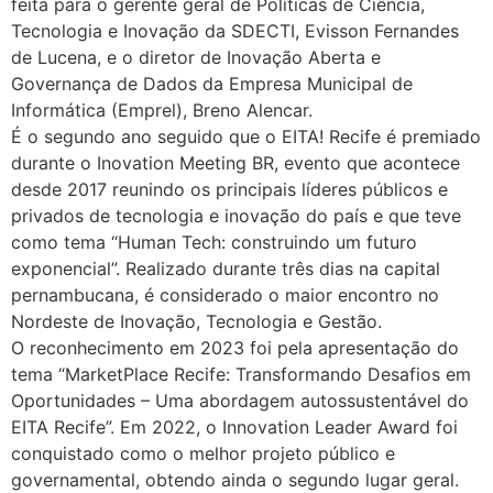
feita para o gerente geral de Políticas de Ciência,
Tecnologia e Inovação da SDECTI, Evisson Fernandes
de Lucena, e o diretor de Inovação Aberta e
Governança de Dados da Empresa Municipal de
Informática (Emprel), Breno Alencar.
É o segundo ano seguido que o EITA! Recife é premiado
durante o Inovation Meeting BR, evento que acontece
desde 2017 reunindo os principais líderes públicos e
privados de tecnologia e inovação do país e que teve
como tema “Human Tech: construindo um futuro
exponencial”. Realizado durante três dias na capital
pernambucana, é considerado o maior encontro no
Nordeste de Inovação, Tecnologia e Gestão.
O reconhecimento em 2023 foi pela apresentação do
tema “MarketPlace Recife: Transformando Desafios em
Oportunidades – Uma abordagem autossustentável do
EITA Recife”. Em 2022, o Innovation Leader Award foi
conquistado como o melhor projeto público e
governamental, obtendo ainda o segundo lugar geral.