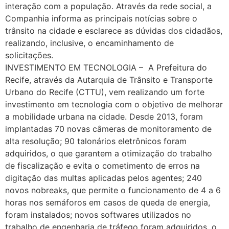
interação com a população. Através da rede social, a
Companhia informa as principais notícias sobre o
trânsito na cidade e esclarece as dúvidas dos cidadãos,
realizando, inclusive, o encaminhamento de
solicitações.
INVESTIMENTO EM TECNOLOGIA – A Prefeitura do
Recife, através da Autarquia de Trânsito e Transporte
Urbano do Recife (CTTU), vem realizando um forte
investimento em tecnologia com o objetivo de melhorar
a mobilidade urbana na cidade. Desde 2013, foram
implantadas 70 novas câmeras de monitoramento de
alta resolução; 90 talonários eletrônicos foram
adquiridos, o que garantem a otimização do trabalho
de fiscalização e evita o cometimento de erros na
digitação das multas aplicadas pelos agentes; 240
novos nobreaks, que permite o funcionamento de 4 a 6
horas nos semáforos em casos de queda de energia,
foram instalados; novos softwares utilizados no
trabalho de engenharia de tráfego foram adquiridos, o