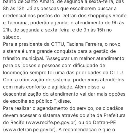
bairro de Santo Amaro, de segunda a sexta-feira, das
8h às 13h. Já as pessoas que escolherem buscar a
credencial nos postos do Detran dos shoppings Recife
e Tacurana, poderão agendar o atendimento de 9h às
21h, de segunda a sexta-feira, e de 9h às 15h no
sábado.
Para a presidente da CTTU, Taciana Ferreira, o novo
sistema é uma grande conquista para a gestão de
trânsito municipal. “Assegurar um melhor atendimento
para os idosos e pessoas com dificuldade de
locomoção sempre foi uma das prioridades da CTTU.
Com a otimização do sistema, poderemos atendê-los
com mais conforto e agilidade. Além disso, a
descentralização do atendimento vai dar mais opções
de escolha ao público “, disse.
Para realizar o agendamento do serviço, os cidadãos
devem acessar o sistema através do site da Prefeitura
do Recife (www.recife.pe.gov.br) ou do Detran-PE
(www.detran.pe.gov.br). A recomendação é que o