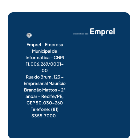
Emprel – Empresa
Municipal de
Informática – CNPJ
11.006.269/0001-
00
Rua do Brum, 123 –
Empresarial Maurício
Brandão Mattos – 2º
andar – Recife/PE,
CEP 50.030-260
Telefone: (81)
3355.7000