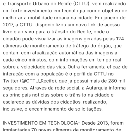
e Transporte Urbano do Recife (CTTU), vem realizando
um forte investimento em tecnologia com o objetivo de
melhorar a mobilidade urbana na cidade. Em janeiro de
2017, a CTTU disponibilizou um novo link de acesso
livre e ao vivo para o trânsito do Recife, onde o
cidadão pode visualizar as imagens geradas pelas 124
câmeras de monitoramento de tráfego do órgão, que
contam com atualização automática das imagens a
cada cinco minutos, com informações em tempo real
sobre a velocidade das vias. Outra ferramenta eficaz de
interação com a população é o perfil da CTTU no
Twitter (@CTTU_Recife), que já possui mais de 280 mil
seguidores. Através da rede social, a Autarquia informa
as principais notícias sobre o trânsito na cidade e
esclarece as dúvidas dos cidadãos, realizando,
inclusive, o encaminhamento de solicitações.
INVESTIMENTO EM TECNOLOGIA- Desde 2013, foram
implantadas 70 novas câmeras de monitoramento de