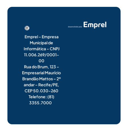
Emprel – Empresa
Municipal de
Informática – CNPJ
11.006.269/0001-
00
Rua do Brum, 123 –
Empresarial Maurício
Brandão Mattos – 2º
andar – Recife/PE,
CEP 50.030-260
Telefone: (81)
3355.7000