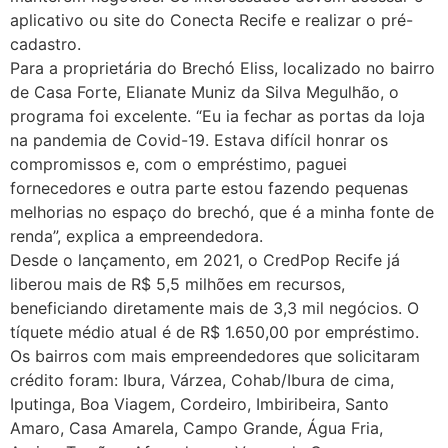
aplicativo ou site do Conecta Recife e realizar o pré-
cadastro.
Para a proprietária do Brechó Eliss, localizado no bairro
de Casa Forte, Elianate Muniz da Silva Megulhão, o
programa foi excelente. “Eu ia fechar as portas da loja
na pandemia de Covid-19. Estava difícil honrar os
compromissos e, com o empréstimo, paguei
fornecedores e outra parte estou fazendo pequenas
melhorias no espaço do brechó, que é a minha fonte de
renda”, explica a empreendedora.
Desde o lançamento, em 2021, o CredPop Recife já
liberou mais de R$ 5,5 milhões em recursos,
beneficiando diretamente mais de 3,3 mil negócios. O
tíquete médio atual é de R$ 1.650,00 por empréstimo.
Os bairros com mais empreendedores que solicitaram
crédito foram: Ibura, Várzea, Cohab/Ibura de cima,
Iputinga, Boa Viagem, Cordeiro, Imbiribeira, Santo
Amaro, Casa Amarela, Campo Grande, Água Fria,