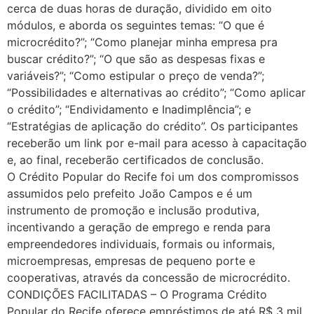
cerca de duas horas de duração, dividido em oito
módulos, e aborda os seguintes temas: “O que é
microcrédito?”; “Como planejar minha empresa pra
buscar crédito?”; “O que são as despesas fixas e
variáveis?”; “Como estipular o preço de venda?”;
“Possibilidades e alternativas ao crédito”; “Como aplicar
o crédito”; “Endividamento e Inadimplência”; e
“Estratégias de aplicação do crédito”. Os participantes
receberão um link por e-mail para acesso à capacitação
e, ao final, receberão certificados de conclusão.
O Crédito Popular do Recife foi um dos compromissos
assumidos pelo prefeito João Campos e é um
instrumento de promoção e inclusão produtiva,
incentivando a geração de emprego e renda para
empreendedores individuais, formais ou informais,
microempresas, empresas de pequeno porte e
cooperativas, através da concessão de microcrédito.
CONDIÇÕES FACILITADAS – O Programa Crédito
Popular do Recife oferece empréstimos de até R$ 3 mil