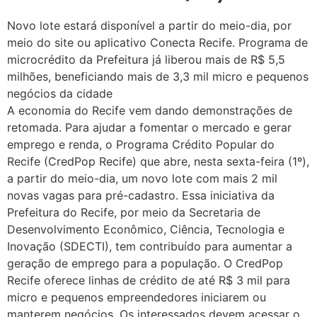
Novo lote estará disponível a partir do meio-dia, por
meio do site ou aplicativo Conecta Recife. Programa de
microcrédito da Prefeitura já liberou mais de R$ 5,5
milhões, beneficiando mais de 3,3 mil micro e pequenos
negócios da cidade
A economia do Recife vem dando demonstrações de
retomada. Para ajudar a fomentar o mercado e gerar
emprego e renda, o Programa Crédito Popular do
Recife (CredPop Recife) que abre, nesta sexta-feira (1º),
a partir do meio-dia, um novo lote com mais 2 mil
novas vagas para pré-cadastro. Essa iniciativa da
Prefeitura do Recife, por meio da Secretaria de
Desenvolvimento Econômico, Ciência, Tecnologia e
Inovação (SDECTI), tem contribuído para aumentar a
geração de emprego para a população. O CredPop
Recife oferece linhas de crédito de até R$ 3 mil para
micro e pequenos empreendedores iniciarem ou
manterem negócios. Os interessados devem acessar o