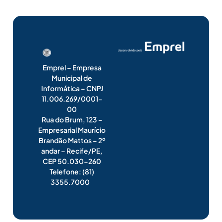
Emprel – Empresa
Municipal de
Informática – CNPJ
11.006.269/0001-
00
Rua do Brum, 123 –
Empresarial Maurício
Brandão Mattos – 2º
andar – Recife/PE,
CEP 50.030-260
Telefone: (81)
3355.7000