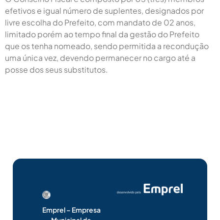
efetivos e igual número de suplentes, designados por
livre escolha do Prefeito, com mandato de 02 anos,
limitado porém ao tempo final da gestão do Prefeito
que os tenha nomeado, sendo permitida a recondução
uma única vez, devendo permanecer no cargo até a
posse dos seus substitutos.
Emprel – Empresa
Municipal de