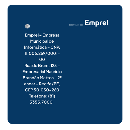
Emprel – Empresa
Municipal de
Informática – CNPJ
11.006.269/0001-
00
Rua do Brum, 123 –
Empresarial Maurício
Brandão Mattos – 2º
andar – Recife/PE,
CEP 50.030-260
Telefone: (81)
3355.7000