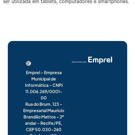
ser utilizada em tablets, computadores e smartphones.
Emprel – Empresa
Municipal de
Informática – CNPJ
11.006.269/0001-
00
Rua do Brum, 123 –
Empresarial Maurício
Brandão Mattos – 2º
andar – Recife/PE,
CEP 50.030-260