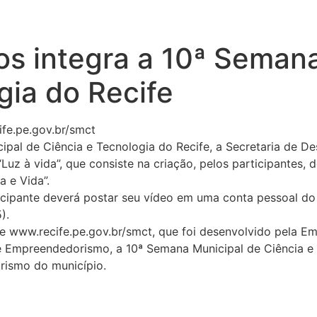
os integra a 10ª Seman
gia do Recife
ife.pe.gov.br/smct
pal de Ciência e Tecnologia do Recife, a Secretaria de 
Luz à vida”, que consiste na criação, pelos participantes,
 e Vida”.
rticipante deverá postar seu vídeo em uma conta pessoal do
).
 www.recife.pe.gov.br/smct, que foi desenvolvido pela Emp
e Empreendedorismo, a 10ª Semana Municipal de Ciência e
rismo do município.