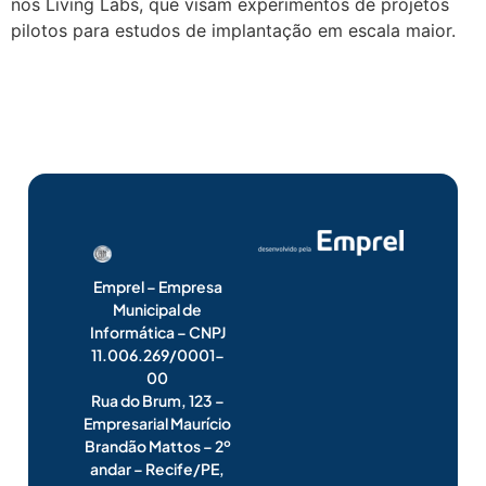
nos Living Labs, que visam experimentos de projetos
pilotos para estudos de implantação em escala maior.
Emprel – Empresa
Municipal de
Informática – CNPJ
11.006.269/0001-
00
Rua do Brum, 123 –
Empresarial Maurício
Brandão Mattos – 2º
andar – Recife/PE,