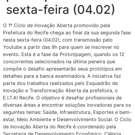
sexta-feira (04.02)
O 1º Ciclo de Inovação Aberta promovido pela
Prefeitura do Recife chega ao final da sua segunda fase
nesta sexta-feira (04.02), com transmissão pelo
Youtube a partir das 9h para quem se inscrever no
evento. Esta é a fase da Prototipagem, quando os 12
concorrentes selecionados na última peneira que
compõe o desafio apresentarão seus protótipos em
detalhes para a banca examinadora. A iniciativa faz
parte dos trabalhos realizados pelo Esquadrão de
Inovação e Transformação Aberta da prefeitura, o
E.I.T.A! Recife. O objetivo é desafiar profissionais de
diversas áreas a encontrar soluções inovadoras para os
seguintes temas: Saúde, Infraestrutura, Esportes e bem-
estar, Meio Ambiente e Desenvolvimento Social. O Ciclo
de Inovação Aberta do Recife é coordenado pela
Secretaria de Desenvolvimento Econômico, Ciência,