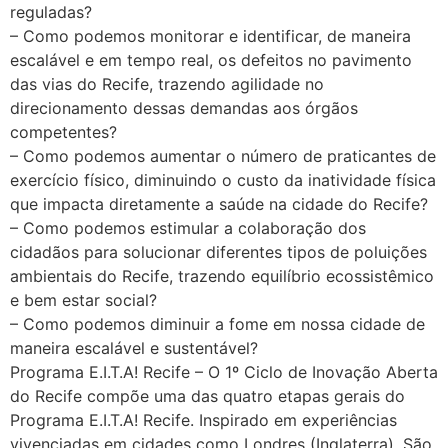
reguladas?
– Como podemos monitorar e identificar, de maneira
escalável e em tempo real, os defeitos no pavimento
das vias do Recife, trazendo agilidade no
direcionamento dessas demandas aos órgãos
competentes?
– Como podemos aumentar o número de praticantes de
exercício físico, diminuindo o custo da inatividade física
que impacta diretamente a saúde na cidade do Recife?
– Como podemos estimular a colaboração dos
cidadãos para solucionar diferentes tipos de poluições
ambientais do Recife, trazendo equilíbrio ecossistêmico
e bem estar social?
– Como podemos diminuir a fome em nossa cidade de
maneira escalável e sustentável?
Programa E.I.T.A! Recife – O 1º Ciclo de Inovação Aberta
do Recife compõe uma das quatro etapas gerais do
Programa E.I.T.A! Recife. Inspirado em experiências
vivenciadas em cidades como Londres (Inglaterra), São