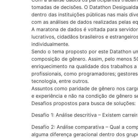
tomadas de decisões. O Datathon Desigualda
dentro das instituições públicas nas mais div
com as análises de dados realizadas pelas e
A maratona de dados é voltada para servidore
lucrativos, cidadãos brasileiros e estrangeir
individualmente.
Sendo o tema proposto por este Datathon um 
composição de gênero. Assim, pelo menos 50%
enriquecimento na qualidade dos trabalhos a
profissionais, como programadores; gestores 
tecnologia, entre outros.
Assuntos como paridade de gênero nos cargos
e experiência e não na condição de gênero 
Desafios propostos para busca de soluções:
Desafio 1: Análise descritiva – Existem car
Desafio 2: Análise comparativa – Qual a comp
alguma diferença geracional dentro dos grup