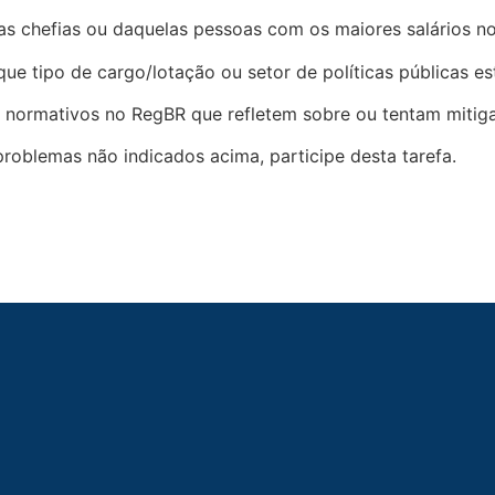
 das chefias ou daquelas pessoas com os maiores salários n
ue tipo de cargo/lotação ou setor de políticas públicas e
tos normativos no RegBR que refletem sobre ou tentam miti
problemas não indicados acima, participe desta tarefa.