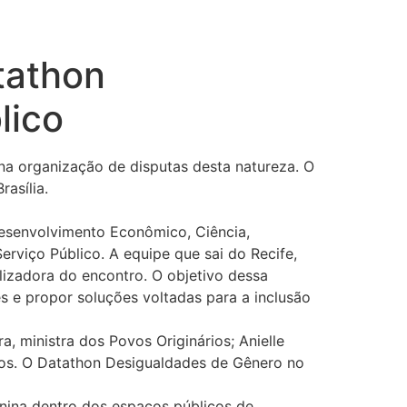
tathon
lico
na organização de disputas desta natureza. O
asília.
Desenvolvimento Econômico, Ciência,
rviço Público. A equipe que sai do Recife,
lizadora do encontro. O objetivo dessa
s e propor soluções voltadas para a inclusão
 ministra dos Povos Originários; Anielle
icos. O Datathon Desigualdades de Gênero no
inina dentro dos espaços públicos de