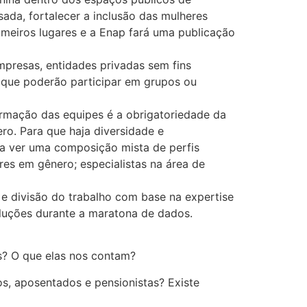
da, fortalecer a inclusão das mulheres
rimeiros lugares e a Enap fará uma publicação
mpresas, entidades privadas sem fins
e, que poderão participar em grupos ou
ormação das equipes é a obrigatoriedade da
o. Para que haja diversidade e
ra ver uma composição mista de perfis
res em gênero; especialistas na área de
e divisão do trabalho com base na expertise
oluções durante a maratona de dados.
as? O que elas nos contam?
os, aposentados e pensionistas? Existe