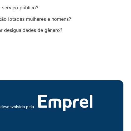
o serviço público?
stão lotadas mulheres e homens?
gar desigualdades de gênero?