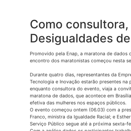
Como consultora, 
Desigualdades de
Promovido pela Enap, a maratona de dados co
encontro dos maratonistas começou nesta segu
Durante quatro dias, representantes da Empr
Tecnologia e Inovação estarão presentes na 
enquanto consultora do evento, viaja a convi
maratona de dados, que acontece em Brasília
efetiva das mulheres nos espaços públicos.
O evento começou ontem (06.03) com a presenç
Franco, ministra da Igualdade Racial; e Est
Serviço Público segue até a próxima sexta-fei
Com a análise dados os participantes trabal