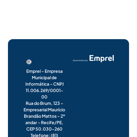
Emprel – Empresa
Municipal de
Informática – CNPJ
11.006.269/0001-
00
Rua do Brum, 123 –
Empresarial Maurício
Brandão Mattos – 2º
andar – Recife/PE,
CEP 50.030-260
Telefone: (81)