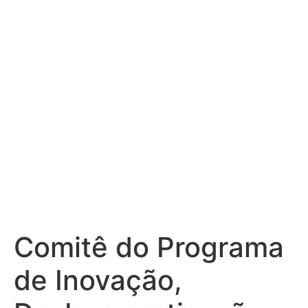
discute projetos
para racionalizar
gastos públicos
Comitê do Programa
de Inovação,