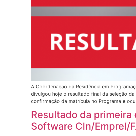
A Coordenação da Residência em Programaçã
divulgou hoje o resultado final da seleção 
confirmação da matrícula no Programa e ocu
Resultado da primeira
Software CIn/Emprel/