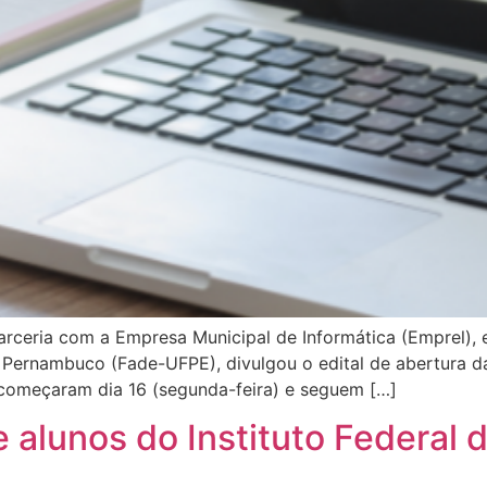
arceria com a Empresa Municipal de Informática (Emprel)
Pernambuco (Fade-UFPE), divulgou o edital de abertura d
começaram dia 16 (segunda-feira) e seguem […]
e alunos do Instituto Federal 