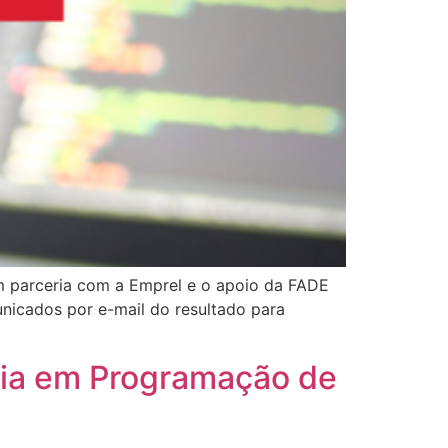
 parceria com a Emprel e o apoio da FADE
nicados por e-mail do resultado para
cia em Programação de