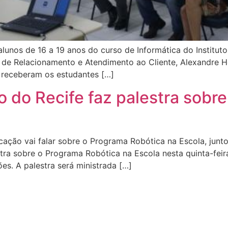
 alunos de 16 a 19 anos do curso de Informática do Institut
or de Relacionamento e Atendimento ao Cliente, Alexandre H
 receberam os estudantes […]
o do Recife faz palestra sobr
cação vai falar sobre o Programa Robótica na Escola, junt
a sobre o Programa Robótica na Escola nesta quinta-feira
s. A palestra será ministrada […]