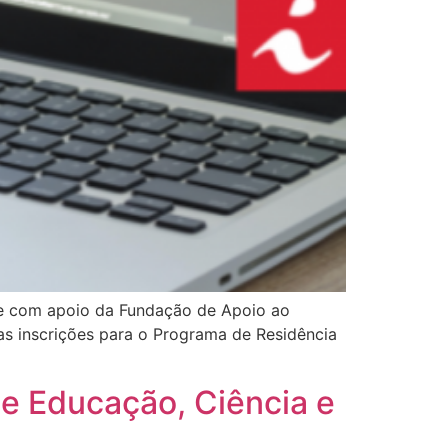
, e com apoio da Fundação de Apoio ao
as inscrições para o Programa de Residência
de Educação, Ciência e