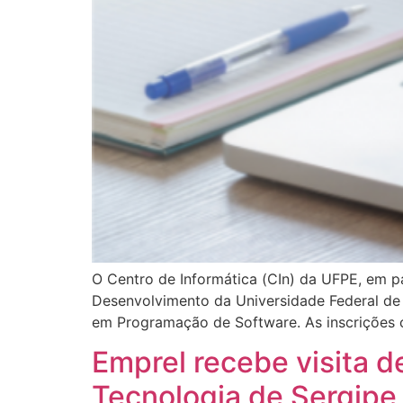
O Centro de Informática (CIn) da UFPE, em p
Desenvolvimento da Universidade Federal de 
em Programação de Software. As inscrições 
Emprel recebe visita d
Tecnologia de Sergipe