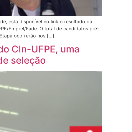
 está disponível no link o resultado da
PE/Emprel/Fade. O total de candidatos pré-
Etapa ocorrerão nos […]
do CIn-UFPE, uma
 de seleção