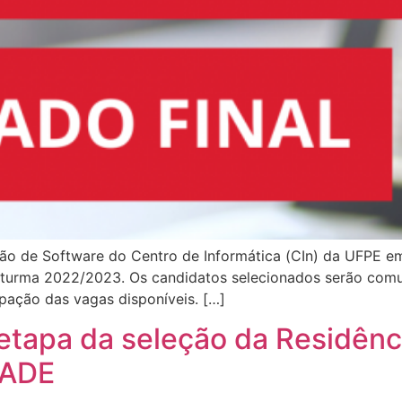
o de Software do Centro de Informática (CIn) da UFPE em
da turma 2022/2023. Os candidatos selecionados serão comu
pação das vagas disponíveis. […]
 etapa da seleção da Residên
FADE