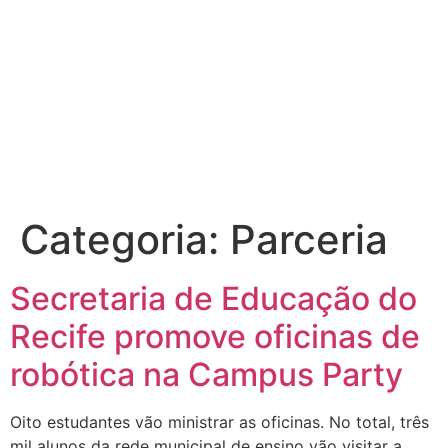
Categoria:
Parceria
Secretaria de Educação do
Recife promove oficinas de
robótica na Campus Party
Oito estudantes vão ministrar as oficinas. No total, três
mil alunos da rede municipal de ensino vão visitar a