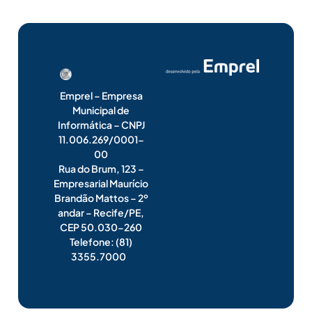
Emprel – Empresa
Municipal de
Informática – CNPJ
11.006.269/0001-
00
Rua do Brum, 123 –
Empresarial Maurício
Brandão Mattos – 2º
andar – Recife/PE,
CEP 50.030-260
Telefone: (81)
3355.7000