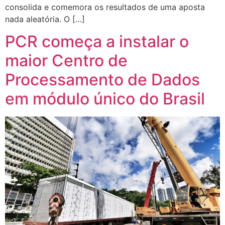
consolida e comemora os resultados de uma aposta
nada aleatória. O […]
PCR começa a instalar o
maior Centro de
Processamento de Dados
em módulo único do Brasil