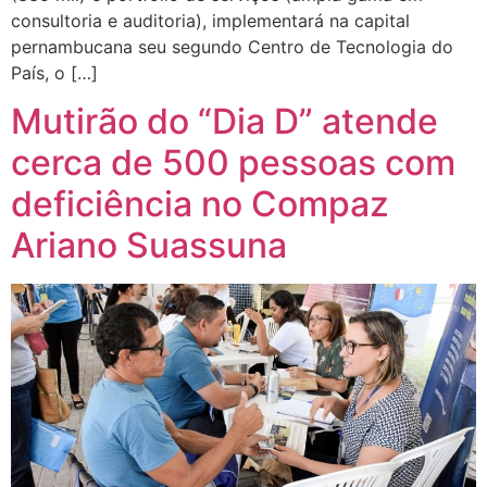
consultoria e auditoria), implementará na capital
pernambucana seu segundo Centro de Tecnologia do
País, o […]
Mutirão do “Dia D” atende
cerca de 500 pessoas com
deficiência no Compaz
Ariano Suassuna