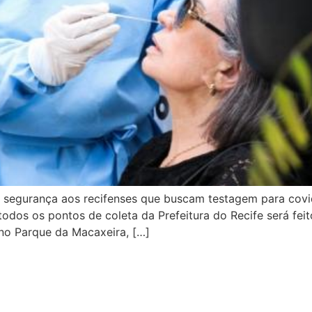
segurança aos recifenses que buscam testagem para covid
todos os pontos de coleta da Prefeitura do Recife será f
 no Parque da Macaxeira, […]