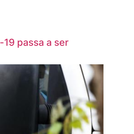
-19 passa a ser