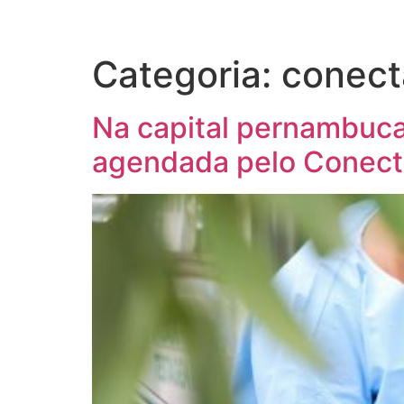
Categoria:
conect
Na capital pernambuca
agendada pelo Conect