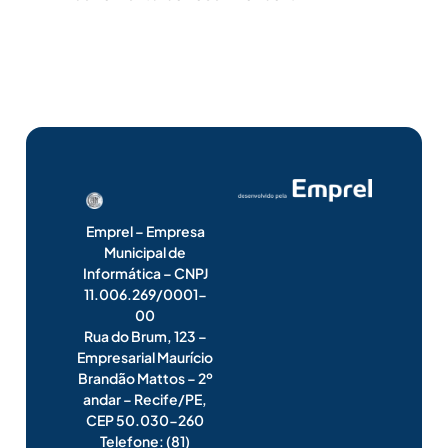
Emprel – Empresa
Municipal de
Informática – CNPJ
11.006.269/0001-
00
Rua do Brum, 123 –
Empresarial Maurício
Brandão Mattos – 2º
andar – Recife/PE,
CEP 50.030-260
Telefone: (81)