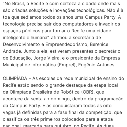
“No Brasil, o Recife é com certeza a cidade onde mais
são criadas soluções e inovações tecnológicas. Não é à
toa que sediamos todos os anos uma Campus Party. A
tecnologia precisa sair dos computadores e invadir os
espaços públicos para tornar o Recife uma cidade
inteligente e humana”, afirmou a secretária de
Desenvolvimento e Empreendedorismo, Berenice
Andrade. Junto a ela, estiveram presentes o secretário
de Educação, Jorge Vieira, e o presidente da Empresa
Municipal de Informática (Emprel), Eugênio Antunes.
OLIMPÍADA – As escolas da rede municipal de ensino do
Recife estão sendo o grande destaque da etapa local
da Olimpíada Brasileira de Robótica (OBR), que
acontece da sexta ao domingo, dentro da programação
da Campus Party. Elas conquistaram todas as oito
vagas já definidas para a fase final da competição, que
classifica os três primeiros colocados para a etapa
nacional, marcada para outubro, no Recife. As duas