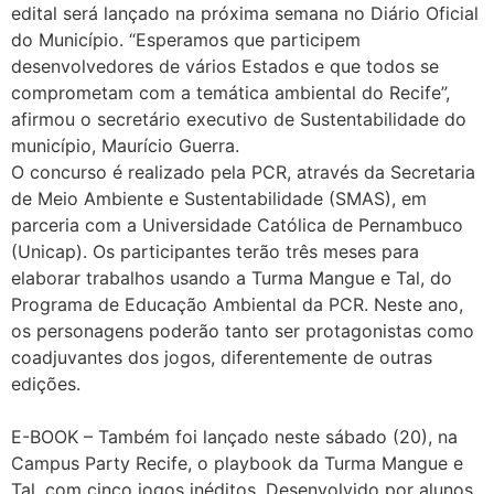
edital será lançado na próxima semana no Diário Oficial
do Município. “Esperamos que participem
desenvolvedores de vários Estados e que todos se
comprometam com a temática ambiental do Recife”,
afirmou o secretário executivo de Sustentabilidade do
município, Maurício Guerra.
O concurso é realizado pela PCR, através da Secretaria
de Meio Ambiente e Sustentabilidade (SMAS), em
parceria com a Universidade Católica de Pernambuco
(Unicap). Os participantes terão três meses para
elaborar trabalhos usando a Turma Mangue e Tal, do
Programa de Educação Ambiental da PCR. Neste ano,
os personagens poderão tanto ser protagonistas como
coadjuvantes dos jogos, diferentemente de outras
edições.
E-BOOK – Também foi lançado neste sábado (20), na
Campus Party Recife, o playbook da Turma Mangue e
Tal, com cinco jogos inéditos. Desenvolvido por alunos