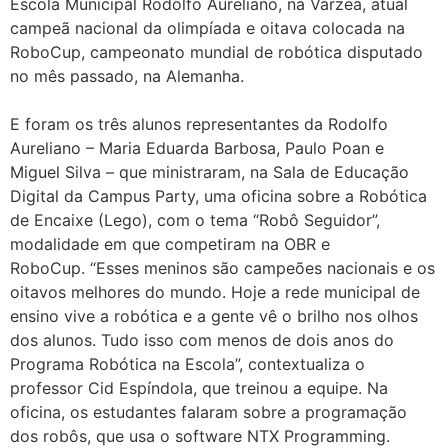
Escola Municipal Rodolfo Aureliano, na Várzea, atual
campeã nacional da olimpíada e oitava colocada na
RoboCup, campeonato mundial de robótica disputado
no mês passado, na Alemanha.
E foram os três alunos representantes da Rodolfo
Aureliano – Maria Eduarda Barbosa, Paulo Poan e
Miguel Silva – que ministraram, na Sala de Educação
Digital da Campus Party, uma oficina sobre a Robótica
de Encaixe (Lego), com o tema “Robô Seguidor”,
modalidade em que competiram na OBR e
RoboCup. “Esses meninos são campeões nacionais e os
oitavos melhores do mundo. Hoje a rede municipal de
ensino vive a robótica e a gente vê o brilho nos olhos
dos alunos. Tudo isso com menos de dois anos do
Programa Robótica na Escola”, contextualiza o
professor Cid Espíndola, que treinou a equipe. Na
oficina, os estudantes falaram sobre a programação
dos robôs, que usa o software NTX Programming.