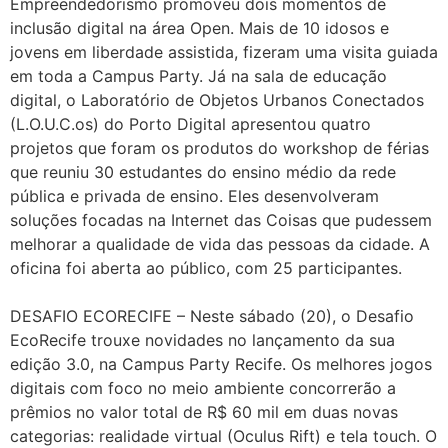
Empreendedorismo promoveu dois momentos de
inclusão digital na área Open. Mais de 10 idosos e
jovens em liberdade assistida, fizeram uma visita guiada
em toda a Campus Party. Já na sala de educação
digital, o Laboratório de Objetos Urbanos Conectados
(L.O.U.C.os) do Porto Digital apresentou quatro
projetos que foram os produtos do workshop de férias
que reuniu 30 estudantes do ensino médio da rede
pública e privada de ensino. Eles desenvolveram
soluções focadas na Internet das Coisas que pudessem
melhorar a qualidade de vida das pessoas da cidade. A
oficina foi aberta ao público, com 25 participantes.
DESAFIO ECORECIFE – Neste sábado (20), o Desafio
EcoRecife trouxe novidades no lançamento da sua
edição 3.0, na Campus Party Recife. Os melhores jogos
digitais com foco no meio ambiente concorrerão a
prêmios no valor total de R$ 60 mil em duas novas
categorias: realidade virtual (Oculus Rift) e tela touch. O