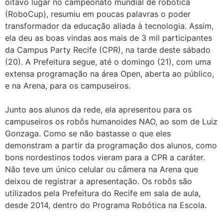
oitavo lugar no campeonato mundial de robótica
(RoboCup), resumiu em poucas palavras o poder
transformador da educação aliada à tecnologia. Assim,
ela deu as boas vindas aos mais de 3 mil participantes
da Campus Party Recife (CPR), na tarde deste sábado
(20). A Prefeitura segue, até o domingo (21), com uma
extensa programação na área Open, aberta ao público,
e na Arena, para os campuseiros.
Junto aos alunos da rede, ela apresentou para os
campuseiros os robôs humanoides NAO, ao som de Luiz
Gonzaga. Como se não bastasse o que eles
demonstram a partir da programação dos alunos, como
bons nordestinos todos vieram para a CPR a caráter.
Não teve um único celular ou câmera na Arena que
deixou de registrar a apresentação. Os robôs são
utilizados pela Prefeitura do Recife em sala de aula,
desde 2014, dentro do Programa Robótica na Escola.