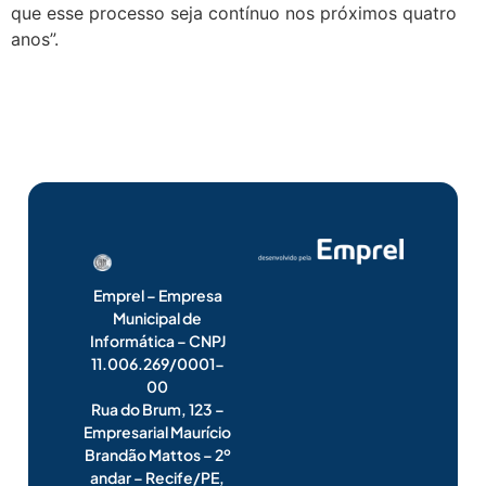
que esse processo seja contínuo nos próximos quatro
anos”.
Emprel – Empresa
Municipal de
Informática – CNPJ
11.006.269/0001-
00
Rua do Brum, 123 –
Empresarial Maurício
Brandão Mattos – 2º
andar – Recife/PE,