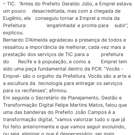
– TIC. “Antes do Prefeito Geraldo Júlio, a Emprel estava
um pouco desacreditada, mas com a chegada de
Eugênio, ele conseguiu tornar a Emprel a mola da
Prefeitura: ‘engatinhada’ e pronta para subir”,
explicou.
Bernardo D’Almeida agradeceu a presença de todos e
ressaltou a importância de melhorar, cada vez mais a
prestação dos serviços de TIC para a prefeitura
do Recife e à população, e como a Emprel tem
sido uma peça fundamental dentro da PCR. “Vocês -
Emprel- são o orgulho da Prefeitura. Vocês são a arte e
a escultura da tecnologia para entregar os serviços
para os recifenses”, afirmou.
Em seguida o Secretário de Planejamento, Gestão e
Transformação Digital Felipe Martins Matos, falou que
uma das bandeiras do Prefeito João Campos é a
transformação digital, “vamos valorizar tudo o que já
foi feito anteriormente e que vamos seguir evoluindo,
ou seja, eliminar o que é desnecessário, ser mais