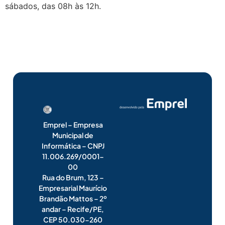
sábados, das 08h às 12h.
Emprel – Empresa
Municipal de
Informática – CNPJ
11.006.269/0001-
00
Rua do Brum, 123 –
Empresarial Maurício
Brandão Mattos – 2º
andar – Recife/PE,
CEP 50.030-260