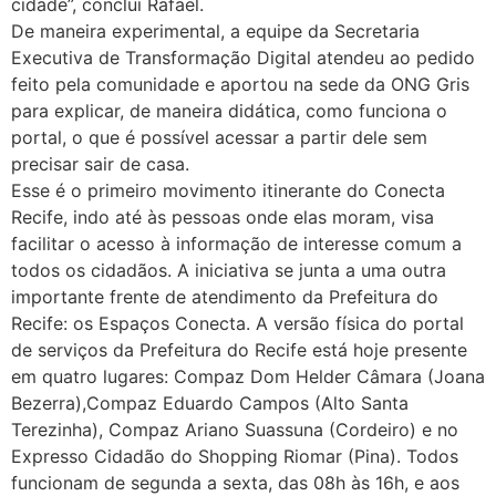
cidade”, conclui Rafael.
De maneira experimental, a equipe da Secretaria
Executiva de Transformação Digital atendeu ao pedido
feito pela comunidade e aportou na sede da ONG Gris
para explicar, de maneira didática, como funciona o
portal, o que é possível acessar a partir dele sem
precisar sair de casa.
Esse é o primeiro movimento itinerante do Conecta
Recife, indo até às pessoas onde elas moram, visa
facilitar o acesso à informação de interesse comum a
todos os cidadãos. A iniciativa se junta a uma outra
importante frente de atendimento da Prefeitura do
Recife: os Espaços Conecta. A versão física do portal
de serviços da Prefeitura do Recife está hoje presente
em quatro lugares: Compaz Dom Helder Câmara (Joana
Bezerra),Compaz Eduardo Campos (Alto Santa
Terezinha), Compaz Ariano Suassuna (Cordeiro) e no
Expresso Cidadão do Shopping Riomar (Pina). Todos
funcionam de segunda a sexta, das 08h às 16h, e aos