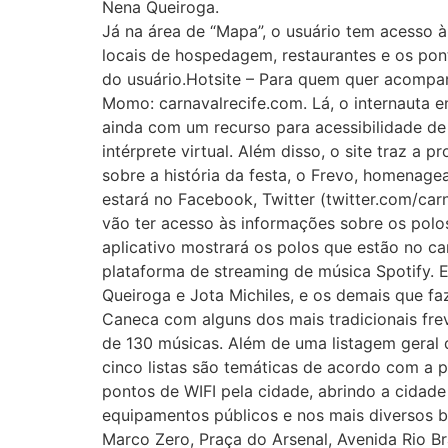
Nena Queiroga.
Já na área de “Mapa”, o usuário tem acesso 
locais de hospedagem, restaurantes e os pont
do usuário.Hotsite – Para quem quer acompanha
Momo: carnavalrecife.com. Lá, o internauta e
ainda com um recurso para acessibilidade de 
intérprete virtual. Além disso, o site traz 
sobre a história da festa, o Frevo, homenagea
estará no Facebook, Twitter (twitter.com/carn
vão ter acesso às informações sobre os polos
aplicativo mostrará os polos que estão no cam
plataforma de streaming de música Spotify. 
Queiroga e Jota Michiles, e os demais que fa
Caneca com alguns dos mais tradicionais frev
de 130 músicas. Além de uma listagem geral 
cinco listas são temáticas de acordo com a
pontos de WIFI pela cidade, abrindo a cidade 
equipamentos públicos e nos mais diversos ba
Marco Zero, Praça do Arsenal, Avenida Rio 