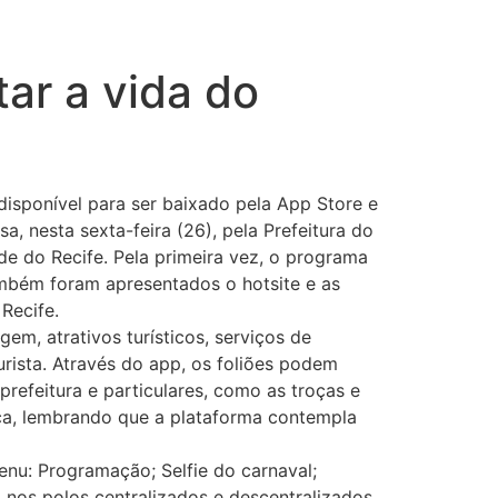
tar a vida do
 disponível para ser baixado pela App Store e
a, nesta sexta-feira (26), pela Prefeitura do
de do Recife. Pela primeira vez, o programa
também foram apresentados o hotsite e as
 Recife.
em, atrativos turísticos, serviços de
urista. Através do app, os foliões podem
prefeitura e particulares, como as troças e
aça, lembrando que a plataforma contempla
enu: Programação; Selfie do carnaval;
 nos polos centralizados e descentralizados.