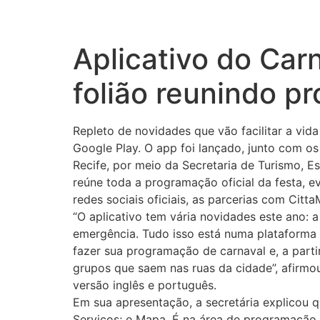
Aplicativo do Carn
folião reunindo p
Repleto de novidades que vão facilitar a vida
Google Play. O app foi lançado, junto com os 
Recife, por meio da Secretaria de Turismo, E
reúne toda a programação oficial da festa, e
redes sociais oficiais, as parcerias com Citt
“O aplicativo tem vária novidades este ano: 
emergência. Tudo isso está numa plataforma d
fazer sua programação de carnaval e, a partir
grupos que saem nas ruas da cidade”, afirmou
versão inglês e português.
Em sua apresentação, a secretária explicou q
Serviços; e Mapa. É na área de programação,