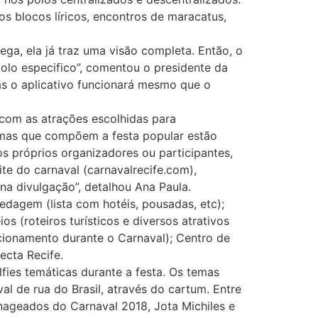
s blocos líricos, encontros de maracatus,
ga, ela já traz uma visão completa. Então, o
olo especifico”, comentou o presidente da
s o aplicativo funcionará mesmo que o
 com as atrações escolhidas para
, mas que compõem a festa popular estão
os próprios organizadores ou participantes,
te do carnaval (carnavalrecife.com),
na divulgação”, detalhou Ana Paula.
edagem (lista com hotéis, pousadas, etc);
os (roteiros turísticos e diversos atrativos
ncionamento durante o Carnaval); Centro de
ecta Recife.
lfies temáticas durante a festa. Os temas
l de rua do Brasil, através do cartum. Entre
ageados do Carnaval 2018, Jota Michiles e