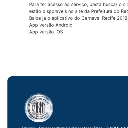
Para ter acesso ao serviço, basta buscar o s
estão disponíveis no site da Prefeitura do Re
Baixe já o aplicativo do Carnaval Recife 2018
App versão Android
App versão iOS
Emprel – Empresa Municipal de Informática – CNPJ 11.