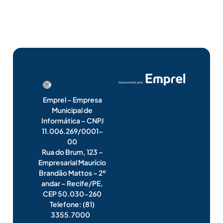
Emprel – Empresa
Municipal de
Informática – CNPJ
11.006.269/0001-
00
Rua do Brum, 123 –
Empresarial Maurício
Brandão Mattos – 2º
andar – Recife/PE,
CEP 50.030-260
Telefone: (81)
3355.7000